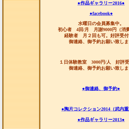
●作品ギャラリー2016●
●facebook●
水曜日の会員募集中。
初心者 4回/月 月謝9000円（消
経験者 月２回も可。好評受付
御連絡、御予約お願い致しま
１日体験教室 3000円/人 好評
御連絡、御予約お願い致しま
●御連絡、御予約●
●陶片コレクション2014（武内重
●作品ギャラリー2013●