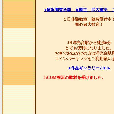
●横浜陶芸学園 元園主 武内重夫 
１日体験教室 随時受付中
初心者大歓迎！
JR洋光台駅から徒歩6分
とても便利になりました。
お車でお出かけの方は洋光台駅
コインパーキングをご利用願い
●作品ギャラリー2010●
J:COM横浜の取材を受け