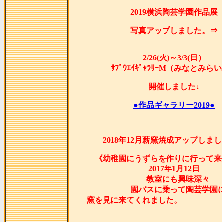
2019横浜陶芸学園作品展
写真アップしました。⇒
2/26(火)～3/3(日）
ｻﾌﾞｳｴｲｷﾞｬﾗﾘｰM（みなとみら
開催しました↓
●作品ギャラリー2019●
2018年12月薪窯焼成アップしま
《幼稚園にうずらを作りに行って来
2017年1月12日
教室にも興味深々
園バスに乗って陶芸学園
窯を見に来てくれま