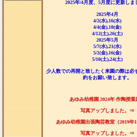
2025年/4月度、5月度に更新し
2025年4月
4/2(水),16(水)
4/4(金),18(金)
4/12(土),26(土)
2025年5月
5/7(水),21(水)
5/2(金),16(金)
5/10(土),24(土)
少人数での再開と致したく来園の際は必
約をお願い致します。
あゆみ幼稚園 2024年 作陶授
写真アップしました。⇒
あゆみ幼稚園出張陶芸教室（2019年1
写真アップしました。⇒