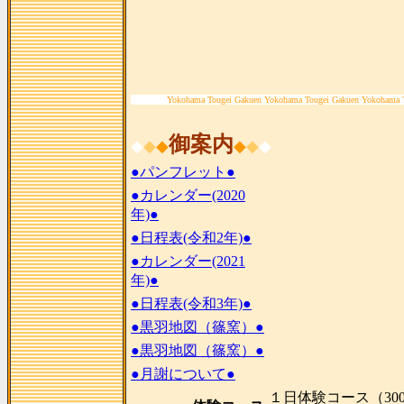
Yokohama Tougei Gakuen Yokohama Tougei Gakuen Yokohama 
御案内
◆
◆
◆
◆
◆
◆
●パンフレット●
●カレンダー(2020
年)●
●日程表(令和2年)●
●カレンダー(2021
年)●
●日程表(令和3年)●
●黒羽地図（篠窯）●
●黒羽地図（篠窯）●
●月謝について●
１日体験コース（300