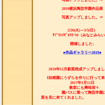
2019横浜陶芸学園作品展
写真アップしました。⇒
2/26(火)～3/3(日）
ｻﾌﾞｳｴｲｷﾞｬﾗﾘｰM（みなとみら
開催しました↓
●作品ギャラリー2019●
2018年12月薪窯焼成アップしま
《幼稚園にうずらを作りに行って来
2017年1月12日
教室にも興味深々
園バスに乗って陶芸学園
窯を見に来てくれま