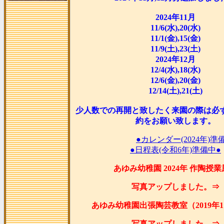
2024年11月
11/6(水),20(水)
11/1(金),15(金)
11/9(土),23(土)
2024年12月
12/4(水),18(水)
12/6(金),20(金)
12/14(土),21(土)
少人数での再開と致したく来園の際は必
約をお願い致します。
●カレンダー(2024年)準
●日程表(令和6年)準備中●
あゆみ幼稚園 2024年 作陶授
写真アップしました。⇒
あゆみ幼稚園出張陶芸教室（2019年1
写真アップしました。⇒