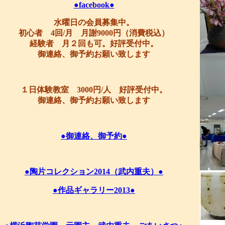
●facebook●
水曜日の会員募集中。
初心者 4回/月 月謝9000円（消費税込）
経験者 月２回も可。好評受付中。
御連絡、御予約お願い致します
１日体験教室 3000円/人 好評受付中。
御連絡、御予約お願い致します
●御連絡、御予約●
●陶片コレクション2014（武内重夫）●
●作品ギャラリー2013●