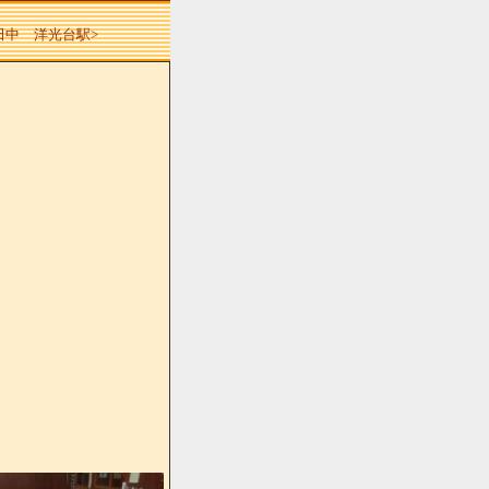
 田中 洋光台駅>