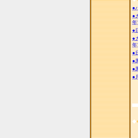
●
●
年
●
●
年
●
●
●
●
◆