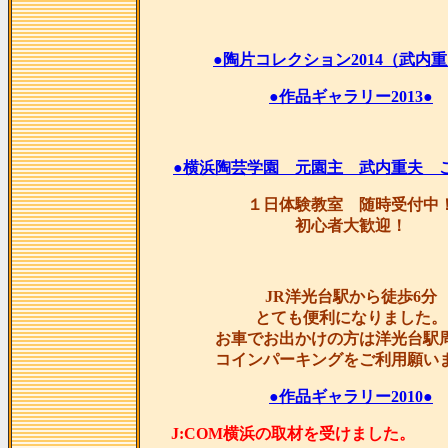
●陶片コレクション2014（武内重
●作品ギャラリー2013●
●横浜陶芸学園 元園主 武内重夫 
１日体験教室 随時受付中
初心者大歓迎！
JR洋光台駅から徒歩6分
とても便利になりました。
お車でお出かけの方は洋光台駅
コインパーキングをご利用願い
●作品ギャラリー2010●
J:COM横浜の取材を受け