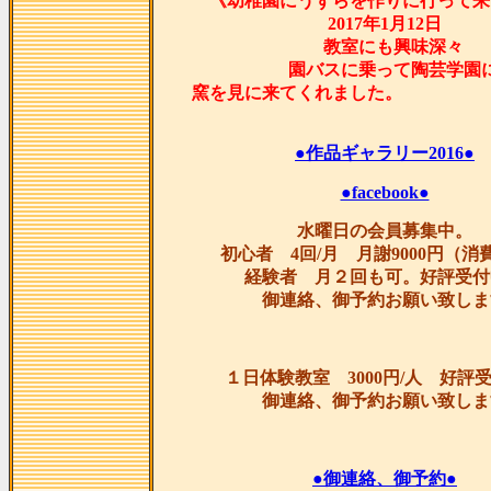
《幼稚園にうずらを作りに行って来
2017年1月12日
教室にも興味深々
園バスに乗って陶芸学園
窯を見に来てくれま
●作品ギャラリー2016●
●facebook●
水曜日の会員募集中。
初心者 4回/月 月謝9000円（消
経験者 月２回も可。好評受付
御連絡、御予約お願い致しま
１日体験教室 3000円/人 好評
御連絡、御予約お願い致しま
●御連絡、御予約●