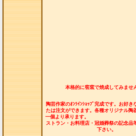
本格的に窖窯で焼成してみませ
陶芸作家のｵﾝﾗｲﾝｼｮｯﾌﾟ完成です。お好
たは注文ができます。各種オリジナル陶
一個より承ります
ストラン・お料理店・冠婚葬祭の記念品
下さい。