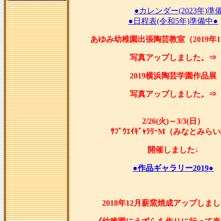
●カレンダー(2023年)準
●日程表(令和5年)準備中●
あゆみ幼稚園出張陶芸教室（2019年1
写真アップしました。⇒
2019横浜陶芸学園作品展
写真アップしました。⇒
2/26(火)～3/3(日）
ｻﾌﾞｳｴｲｷﾞｬﾗﾘｰM（みなとみら
開催しました↓
●作品ギャラリー2019●
2018年12月薪窯焼成アップしま