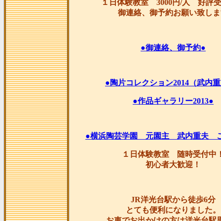
１日体験教室 3000円/人 好評
御連絡、御予約お願い致しま
●御連絡、御予約●
●陶片コレクション2014（武内重
●作品ギャラリー2013●
●横浜陶芸学園 元園主 武内重夫 
１日体験教室 随時受付中
初心者大歓迎！
JR洋光台駅から徒歩6分
とても便利になりました。
お車でお出かけの方は洋光台駅