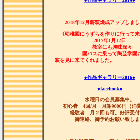
●作品ギャラリー2019●
2018年12月薪窯焼成アップしま
《幼稚園にうずらを作りに行って来
2017年1月12日
教室にも興味深々
園バスに乗って陶芸学園
窯を見に来てくれま
●作品ギャラリー2016●
●facebook●
水曜日の会員募集中。
初心者 4回/月 月謝9000円（消
経験者 月２回も可。好評受付
御連絡、御予約お願い致しま