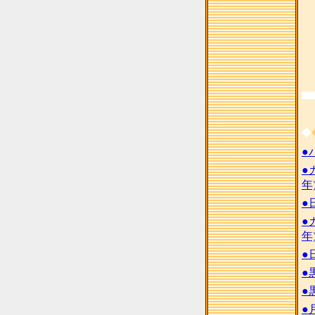
◆
●
●
年
●
●
年
●
●
●
●