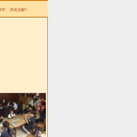
 田中 洋光台駅>