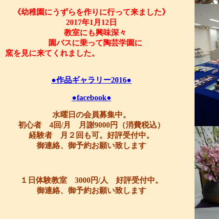
《幼稚園にうずらを作りに行って来ました》
2017年1月12日
教室にも興味深々
園バスに乗って陶芸学園に
窯を見に来てくれました。
●作品ギャラリー2016●
●facebook●
水曜日の会員募集中。
初心者 4回/月 月謝9000円（消費税込）
経験者 月２回も可。好評受付中。
御連絡、御予約お願い致します
１日体験教室 3000円/人 好評受付中。
御連絡、御予約お願い致します