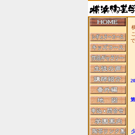
横
2
第