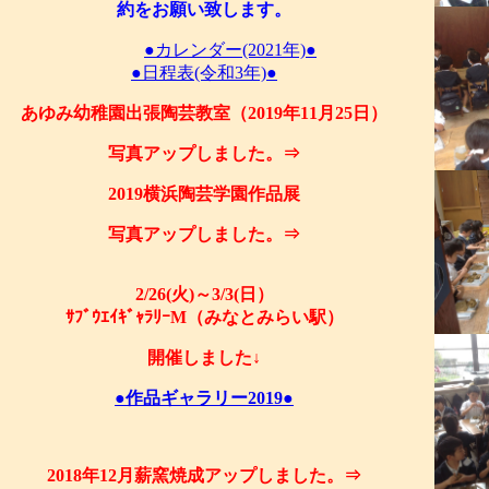
約をお願い致します。
●カレンダー(2021年)●
●日程表(令和3年)●
あゆみ幼稚園出張陶芸教室（2019年11月25日）
写真アップしました。⇒
2019横浜陶芸学園作品展
写真アップしました。⇒
2/26(火)～3/3(日）
ｻﾌﾞｳｴｲｷﾞｬﾗﾘｰM（みなとみらい駅）
開催しました↓
●作品ギャラリー2019●
2018年12月薪窯焼成アップしました。⇒