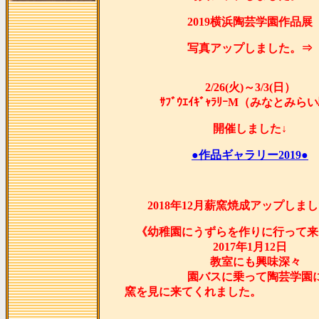
2019横浜陶芸学園作品展
写真アップしました。⇒
2/26(火)～3/3(日）
ｻﾌﾞｳｴｲｷﾞｬﾗﾘｰM（みなとみら
開催しました↓
●作品ギャラリー2019●
2018年12月薪窯焼成アップしま
《幼稚園にうずらを作りに行って来
2017年1月12日
教室にも興味深々
園バスに乗って陶芸学園
窯を見に来てくれま