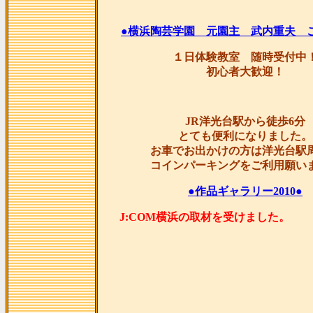
●横浜陶芸学園 元園主 武内重夫 
１日体験教室 随時受付中
初心者大歓迎！
JR洋光台駅から徒歩6分
とても便利になりました。
お車でお出かけの方は洋光台駅
コインパーキングをご利用願い
●作品ギャラリー2010●
J:COM横浜の取材を受け