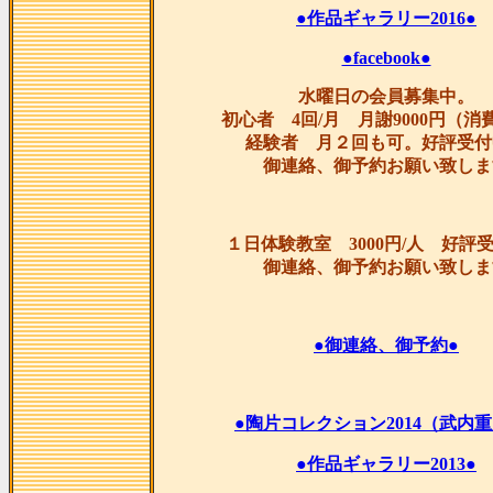
●作品ギャラリー2016●
●facebook●
水曜日の会員募集中。
初心者 4回/月 月謝9000円（消
経験者 月２回も可。好評受付
御連絡、御予約お願い致しま
１日体験教室 3000円/人 好評
御連絡、御予約お願い致しま
●御連絡、御予約●
●陶片コレクション2014（武内重
●作品ギャラリー2013●