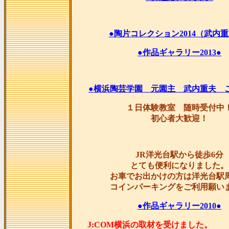
●陶片コレクション2014（武内重
●作品ギャラリー2013●
●横浜陶芸学園 元園主 武内重夫 
１日体験教室 随時受付中
初心者大歓迎！
JR洋光台駅から徒歩6分
とても便利になりました。
お車でお出かけの方は洋光台駅
コインパーキングをご利用願い
●作品ギャラリー2010●
J:COM横浜の取材を受け