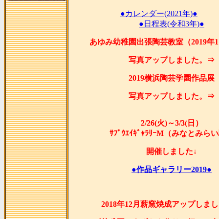
●カレンダー(2021年)●
●日程表(令和3年)●
あゆみ幼稚園出張陶芸教室（2019年1
写真アップしました。⇒
2019横浜陶芸学園作品展
写真アップしました。⇒
2/26(火)～3/3(日）
ｻﾌﾞｳｴｲｷﾞｬﾗﾘｰM（みなとみら
開催しました↓
●作品ギャラリー2019●
2018年12月薪窯焼成アップしま