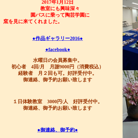
2017年1月12日
教室にも興味深々
園バスに乗って陶芸学園に
窯を見に来てくれました。
●作品ギャラリー2016●
●facebook●
水曜日の会員募集中。
初心者 4回/月 月謝9000円（消費税込）
経験者 月２回も可。好評受付中。
御連絡、御予約お願い致します
１日体験教室 3000円/人 好評受付中。
御連絡、御予約お願い致します
●御連絡、御予約●