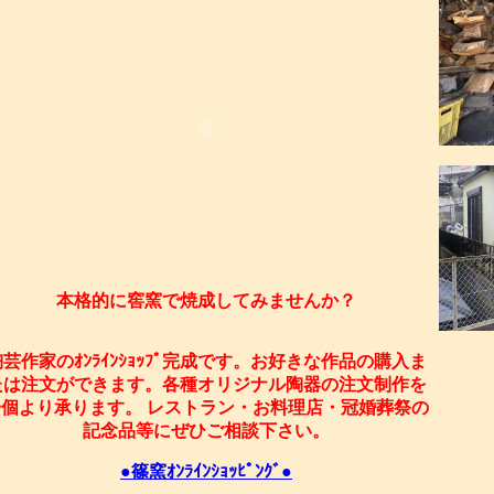
本格的に窖窯で焼成してみませんか？
陶芸作家のｵﾝﾗｲﾝｼｮｯﾌﾟ完成です。お好きな作品の購入ま
たは注文ができます。各種オリジナル陶器の注文制作を
一個より承ります。 レストラン・お料理店・冠婚葬祭の
記念品等にぜひご相談下さい。
●篠窯ｵﾝﾗｲﾝｼｮｯﾋﾟﾝｸﾞ●