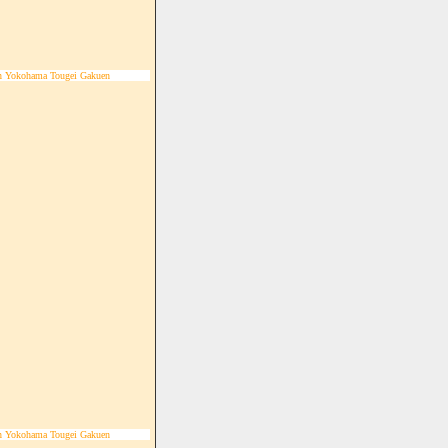
n Yokohama Tougei Gakuen
n Yokohama Tougei Gakuen