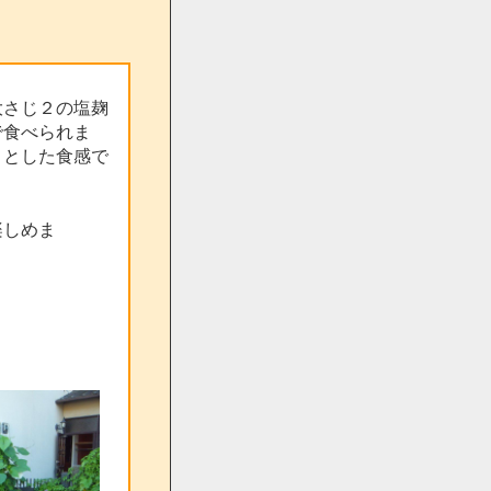
大さじ２の塩麹
で食べられま
りとした食感で
楽しめま