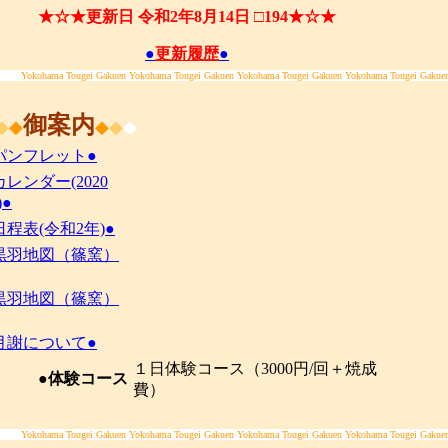
★☆★更新日 令和2年8月14日 □194★☆★
●
更新履歴
●
Yokohama Tougei Gakuen Yokohama Tougei Gakuen Yokohama Tougei Gakuen Yokohama Tougei Gakue
御案内
◆
◆
◆
◆
◆
パンフレット●
カレンダー(2020
)●
日程表(令和2年)●
黒羽地図（篠窯）
黒羽地図（篠窯）
月謝について●
１日体験コース（3000円/回＋焼成
●体験コース
費）
Yokohama Tougei Gakuen Yokohama Tougei Gakuen Yokohama Tougei Gakuen Yokohama Tougei Gakue