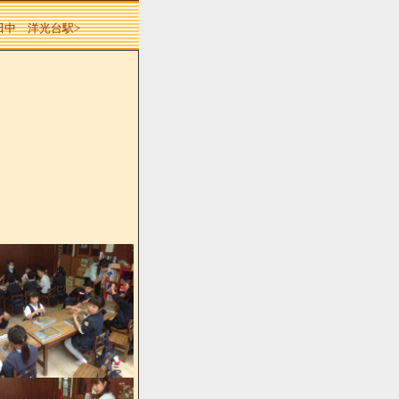
 田中 洋光台駅>