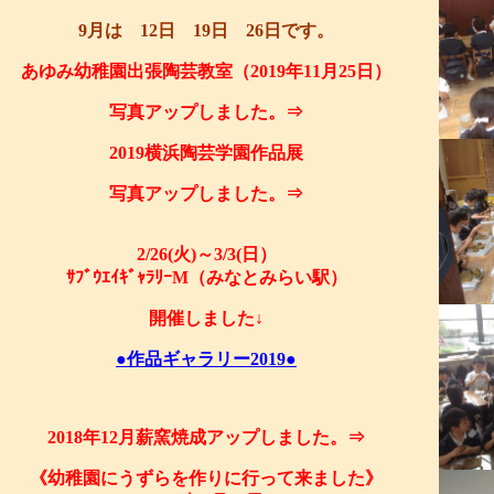
9月は 12日 19日 26日です。
あゆみ幼稚園出張陶芸教室（2019年11月25日）
写真アップしました。⇒
2019横浜陶芸学園作品展
写真アップしました。⇒
2/26(火)～3/3(日）
ｻﾌﾞｳｴｲｷﾞｬﾗﾘｰM（みなとみらい駅）
開催しました↓
●作品ギャラリー2019●
2018年12月薪窯焼成アップしました。⇒
《幼稚園にうずらを作りに行って来ました》