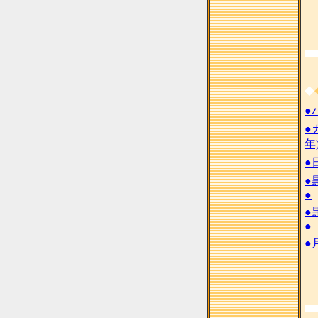
◆
●
●
年
●
●
●
●
●
●