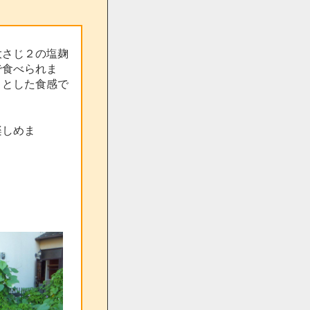
大さじ２の塩麹
で食べられま
りとした食感で
楽しめま