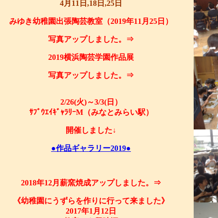
4月11日,18日,25日
みゆき幼稚園出張陶芸教室（2019年11月25日）
写真アップしました。⇒
2019横浜陶芸学園作品展
写真アップしました。⇒
2/26(火)～3/3(日）
ｻﾌﾞｳｴｲｷﾞｬﾗﾘｰM（みなとみらい駅）
開催しました↓
●作品ギャラリー2019●
2018年12月薪窯焼成アップしました。⇒
《幼稚園にうずらを作りに行って来ました》
2017年1月12日