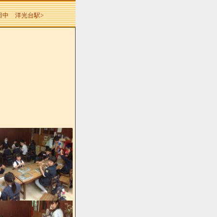
 田中 洋光台駅>