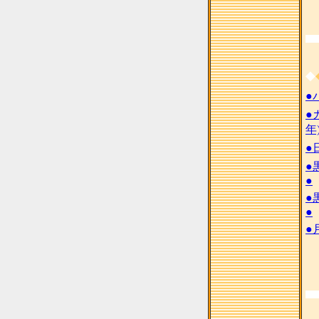
◆
●
●
年
●
●
●
●
●
●