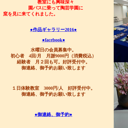
教室にも興味深々
園バスに乗って陶芸学園に
窯を見に来てくれました。
●作品ギャラリー2016●
●facebook●
水曜日の会員募集中。
初心者 4回/月 月謝9000円（消費税込）
経験者 月２回も可。好評受付中。
御連絡、御予約お願い致します
１日体験教室 3000円/人 好評受付中。
御連絡、御予約お願い致します
●御連絡、御予約●