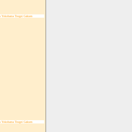
n Yokohama Tougei Gakuen
n Yokohama Tougei Gakuen