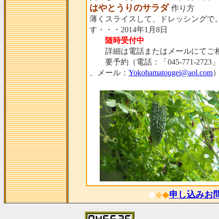
はやとうりのサラダ
作り方
薄くスライスして、ドレッシングで
す・・・2014年1月8日
随時受付中
詳細は電話またはメールにてご相
要予約（電話：「045-771-2723
、メール：
Yokohamatougei@aol.com
◆
◆
◆
申し込みお