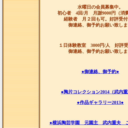
水曜日の会員募集中。
初心者 4回/月 月謝9000円（消
経験者 月２回も可。好評受付
御連絡、御予約お願い致しま
１日体験教室 3000円/人 好評
御連絡、御予約お願い致しま
●御連絡、御予約●
●陶片コレクション2014（武内重
●作品ギャラリー2013●
●横浜陶芸学園 元園主 武内重夫 