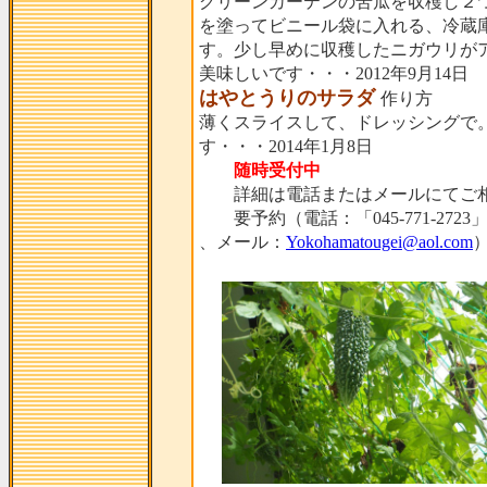
グリーンカーテンの苦瓜を収穫し２
を塗ってビニール袋に入れる、冷蔵
す。少し早めに収穫したニガウリが
美味しいです・・・2012年9月14日
はやとうりのサラダ
作り方
薄くスライスして、ドレッシングで
す・・・2014年1月8日
随時受付中
詳細は電話またはメールにてご相
要予約（電話：「045-771-2723
、メール：
Yokohamatougei@aol.com