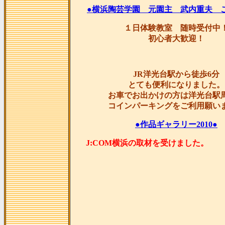
●横浜陶芸学園 元園主 武内重夫 
１日体験教室 随時受付中
初心者大歓迎！
JR洋光台駅から徒歩6分
とても便利になりました。
お車でお出かけの方は洋光台駅
コインパーキングをご利用願い
●作品ギャラリー2010●
J:COM横浜の取材を受け