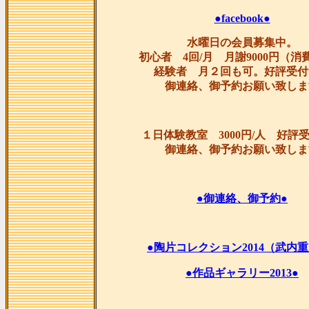
●facebook●
水曜日の会員募集中。
初心者 4回/月 月謝9000円（消
経験者 月２回も可。好評受付
御連絡、御予約お願い致しま
１日体験教室 3000円/人 好評
御連絡、御予約お願い致しま
●御連絡、御予約●
●陶片コレクション2014（武内重
●作品ギャラリー2013●