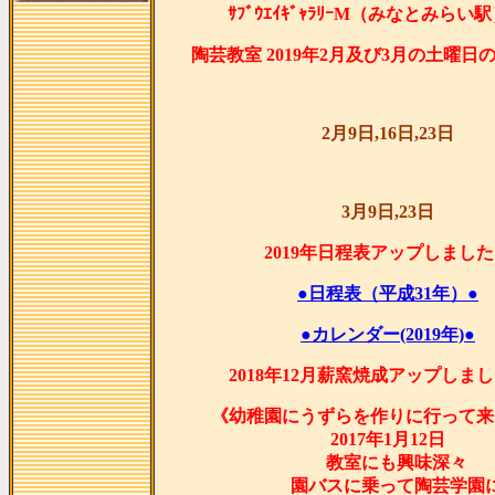
ｻﾌﾞｳｴｲｷﾞｬﾗﾘｰM（みなとみ
陶芸教室 2019年2月及び3月の土曜日
2月9日,16日,23日
3月9日,23日
2019年日程表アップしまし
●日程表（平成31年）●
●カレンダー(2019年)●
2018年12月薪窯焼成アップしま
《幼稚園にうずらを作りに行って来
2017年1月12日
教室にも興味深々
園バスに乗って陶芸学園