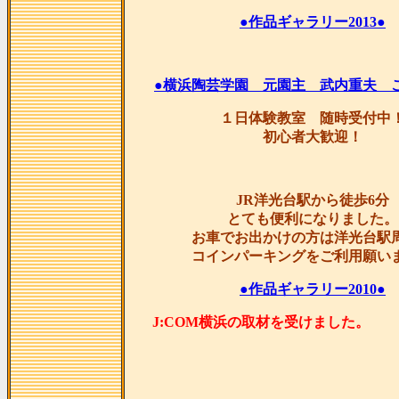
●作品ギャラリー2013●
●横浜陶芸学園 元園主 武内重夫 
１日体験教室 随時受付中
初心者大歓迎！
JR洋光台駅から徒歩6分
とても便利になりました。
お車でお出かけの方は洋光台駅
コインパーキングをご利用願い
●作品ギャラリー2010●
J:COM横浜の取材を受け