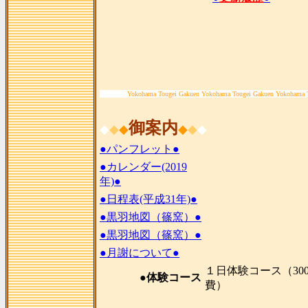
Yokohama Tougei Gakuen Yokohama Tougei Gakuen Yokohama 
御案内
◆
◆
◆
◆
◆
◆
●パンフレット●
●カレンダー(2019
年)●
●日程表(平成31年)●
●黒羽地図（篠窯）●
●黒羽地図（篠窯）●
●月謝について●
１日体験コース（300
●体験コース
費）