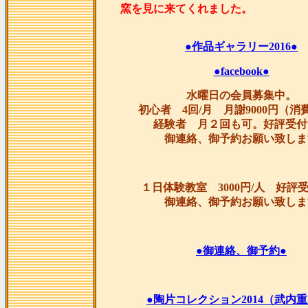
窯を見に来てくれま
●作品ギャラリー2016●
●facebook●
水曜日の会員募集中。
初心者 4回/月 月謝9000円（消
経験者 月２回も可。好評受付
御連絡、御予約お願い致しま
１日体験教室 3000円/人 好評
御連絡、御予約お願い致しま
●御連絡、御予約●
●陶片コレクション2014（武内重