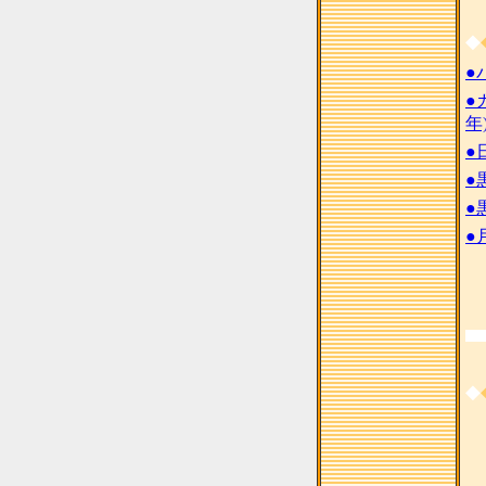
◆
●
●
年
●
●
●
●
◆