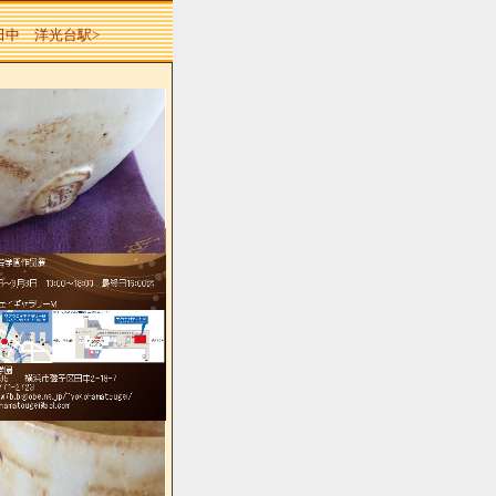
 田中 洋光台駅>