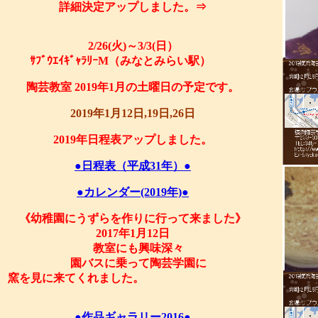
詳細決定アップしました。⇒
2/26(火)～3/3(日）
ｻﾌﾞｳｴｲｷﾞｬﾗﾘｰM（みなとみらい駅）
陶芸教室 2019年1月の土曜日の予定です。
2019年1月12日,19日,26日
2019年日程表アップしました。
●日程表（平成31年）●
●カレンダー(2019年)●
《幼稚園にうずらを作りに行って来ました》
2017年1月12日
教室にも興味深々
園バスに乗って陶芸学園に
窯を見に来てくれました。
●作品ギャラリー2016●