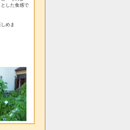
りとした食感で
楽しめま