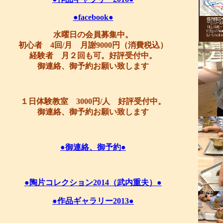
●facebook●
水曜日の会員募集中。
初心者 4回/月 月謝9000円（消費税込）
経験者 月２回も可。好評受付中。
御連絡、御予約お願い致します
１日体験教室 3000円/人 好評受付中。
御連絡、御予約お願い致します
●御連絡、御予約●
●陶片コレクション2014（武内重夫）●
●作品ギャラリー2013●