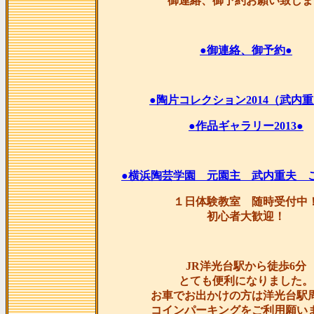
御連絡、御予約お願い致しま
●御連絡、御予約●
●陶片コレクション2014（武内重
●作品ギャラリー2013●
●横浜陶芸学園 元園主 武内重夫 
１日体験教室 随時受付中
初心者大歓迎！
JR洋光台駅から徒歩6分
とても便利になりました。
お車でお出かけの方は洋光台駅
コインパーキングをご利用願い