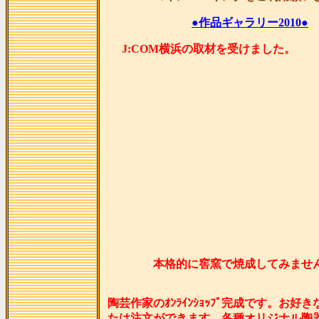
●作品ギャラリー2010●
J:COM横浜の取材を受け
本格的に窖窯で焼成してみませ
陶芸作家のｵﾝﾗｲﾝｼｮｯﾌﾟ完成です。お好
たは注文ができます。各種オリジナル陶