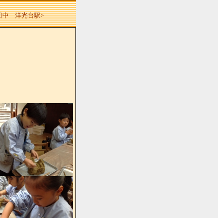
 田中 洋光台駅>