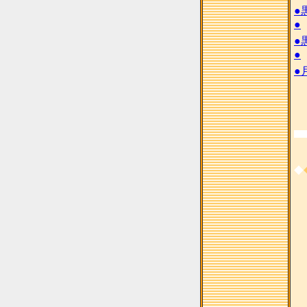
●
●
●
●
●
◆