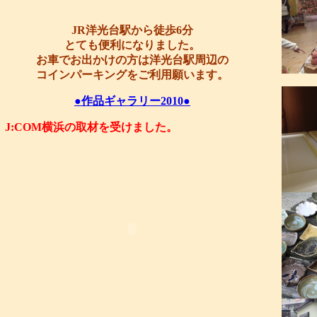
JR洋光台駅から徒歩6分
とても便利になりました。
お車でお出かけの方は洋光台駅周辺の
コインパーキングをご利用願います。
●作品ギャラリー2010●
J:COM横浜の取材を受けました。