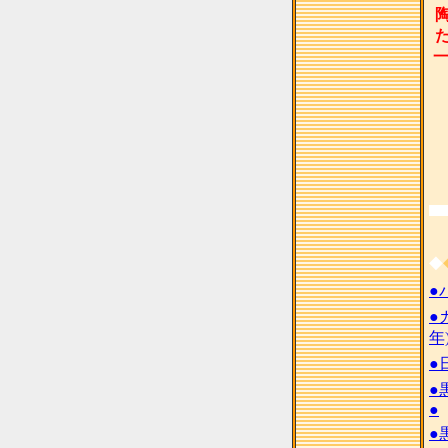
◆
●
●
年
●
●
●
●