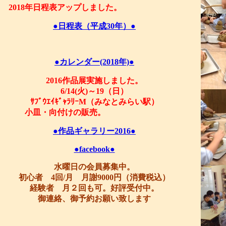
2018年日程表アップしました。
●日程表（平成30年）●
●カレンダー(2018年)●
2016作品展実施しました。
6/14(火)～19（日）
ｻﾌﾞｳｴｲｷﾞｬﾗﾘｰM（みなとみらい駅）
小皿・向付けの販売。
●作品ギャラリー2016●
●facebook●
水曜日の会員募集中。
初心者 4回/月 月謝9000円（消費税込）
経験者 月２回も可。好評受付中。
御連絡、御予約お願い致します