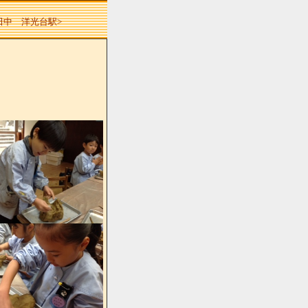
 田中 洋光台駅>