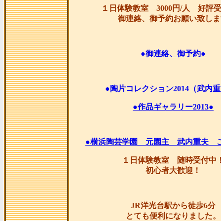
１日体験教室 3000円/人 好評
御連絡、御予約お願い致しま
●御連絡、御予約●
●陶片コレクション2014（武内重
●作品ギャラリー2013●
●横浜陶芸学園 元園主 武内重夫 
１日体験教室 随時受付中
初心者大歓迎！
JR洋光台駅から徒歩6分
とても便利になりました。