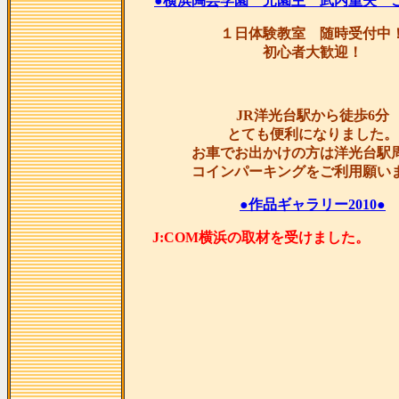
●横浜陶芸学園 元園主 武内重夫 
１日体験教室 随時受付中
初心者大歓迎！
JR洋光台駅から徒歩6分
とても便利になりました。
お車でお出かけの方は洋光台駅
コインパーキングをご利用願い
●作品ギャラリー2010●
J:COM横浜の取材を受け