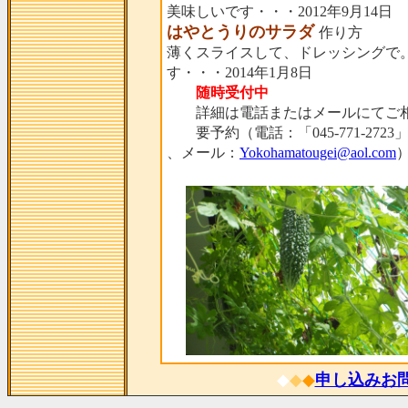
美味しいです・・・2012年9月14日
はやとうりのサラダ
作り方
薄くスライスして、ドレッシングで
す・・・2014年1月8日
随時受付中
詳細は電話またはメールにてご相
要予約（電話：「045-771-2723
、メール：
Yokohamatougei@aol.com
◆
◆
◆
申し込みお