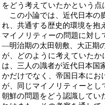
をどう考えていたかという点
この小論では、近代日本の膨
れ、共通する歴史的環境を抱
マイノリティーの問題に対し
―明治期の太田朝敷、大正期
が、どのように考えていたか
は、三人の識者が近代日本国
かだけでなく、帝国日本にお
が、同じマイノリティーとし
朝鮮の問題をどう認識してい