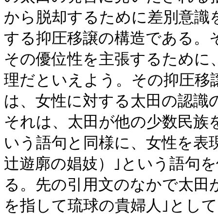
から脱却するために差別意識
する抑圧移譲の構造である。
その優位性を主張するために
理だといえよう。その抑圧移
は、女性に対する太田の認識
それは、太田が他の少数民族を
いう語句と同様に、女性を表
辻遊廓の娼妓）｣という語句
る。先の引用文のなかで太田が
を指して琉球の貴婦人｣とし