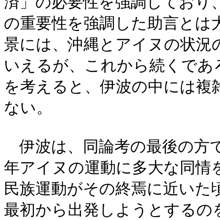
済」の必要性を強調しており
の重要性を強調した助言とは
景には、沖縄とアイヌの状況
いえるが、これから続くであ
を考えると、伊波の中には複
ない。
伊波は、同論考の最後の方で
年アイヌの運動に多大な同情
民族運動がその終焉に近いた
最初から出発しようとするの