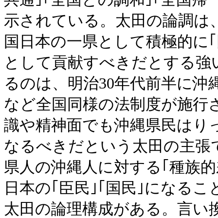
示されている。太田の論調は、
国日本の一県として積極的に｢同
として貢献すべきだとする強
るのは、明治30年代前半に沖
など全国同様の法制度が施行
識や精神面でも沖縄県民はりっ
なるべきだという太田の主張
県人の沖縄人に対する｢種族的
日本の｢臣民｣｢国民｣になる
太田の論理構成がある。言い