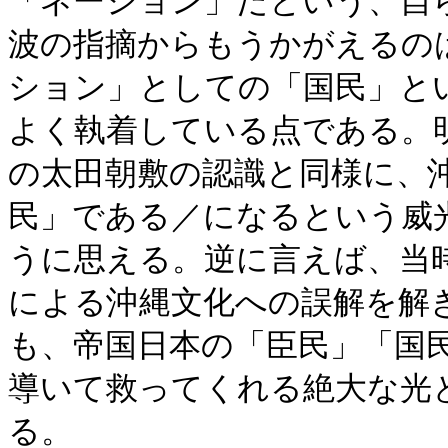
「ネーション」だという、自
波の指摘からもうかがえるの
ション」としての「国民」と
よく執着している点である。
の太田朝敷の認識と同様に、
民」である／になるという威
うに思える。逆に言えば、当
による沖縄文化への誤解を解
も、帝国日本の「臣民」「国
導いて救ってくれる絶大な光
る。