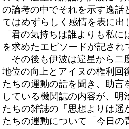
の論考の中でそれを示す逸話
てはめずらしく感情を表に出
「君の気持ちは誰よりも私に
を求めたエピソードが記され
その後も伊波は違星から二度
地位の向上とアイヌの権利回
たちの運動の話を聞き、助言
している機関誌の内容が、明
たちの雑誌の「思想よりは遥
たちの運動について「今日の