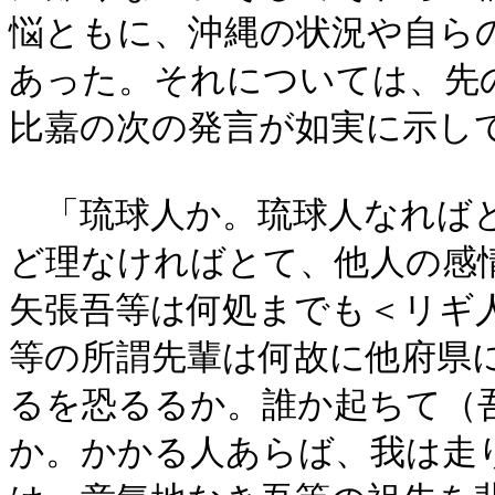
悩ともに、沖縄の状況や自ら
あった。それについては、先
比嘉の次の発言が如実に示し
「琉球人か。琉球人なればと
ど理なければとて、他人の感
矢張吾等は何処までも＜リギ
等の所謂先輩は何故に他府県
るを恐るるか。誰か起ちて（
か。かかる人あらば、我は走