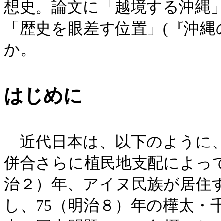
想史。論文に「越境する沖縄」
「歴史を眼差す位置」(『沖
か。
はじめに
近代日本は、以下のように、
併合さらに植民地支配によって
治２）年、アイヌ民族が居住
し、75（明治８）年の樺太・