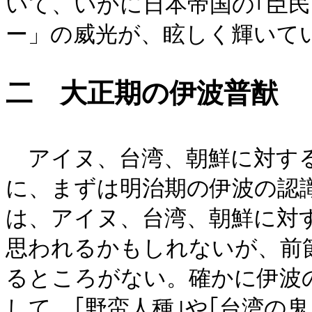
いて、いかに日本帝国の｢臣民
ー」の威光が、眩しく輝いて
二 大正期の伊波普猷
アイヌ、台湾、朝鮮に対する
に、まずは明治期の伊波の認
は、アイヌ、台湾、朝鮮に対
思われるかもしれないが、前
るところがない。確かに伊波
して、｢野蛮人種｣や｢台湾の