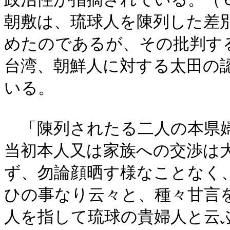
朝敷は、琉球人を陳列した差
めたのであるが、その批判す
台湾、朝鮮人に対する太田の
いる。
「陳列されたる二人の本県婦
当初本人又は家族への交渉は
ず、勿論顔晒す様なことなく
ひの事なり云々と、種々甘言
人を指して琉球の貴婦人と云