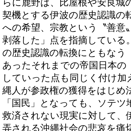
らに鹿野は、比屋根や安良城
契機とする伊波の歴史認識の
への希望、宗教という〝善意
剥落した」点を指摘している
の歴史認識の転換にともなう
あったそれまでの帝国日本の
していった点も同じく付け加
縄人が参政権の獲得をはじめ
「国民」となっても、ソテツ
救済されない現実に対して、
弄される沖縄社会の悲哀を痛