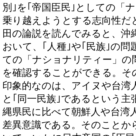
別｣を｢帝国臣民｣としての「
乗り越えようとする志向性だ
田の論説を読んでみると、沖
おいて、｢人種｣や｢民族｣の
ての「ナショナリティー」の
を確認することができる。そ
印象的なのは、アイヌや台湾
と｢同一民族｣であるという
縄県民に比べて朝鮮人や台湾人
差異意識である。そのことか