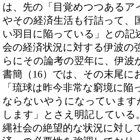
は、先の「目覚めつつあるア
やその経済生活も行詰って、
い羽目に陥っている」との記
会の経済状況に対する伊波の
らにその論考の翌年に、伊波
書簡（16）では、その末尾に
「琉球は昨今非常な窮境に陥
ならないやうになっています
します」とさえ明記している
縄社会の絶望的な状況に対し