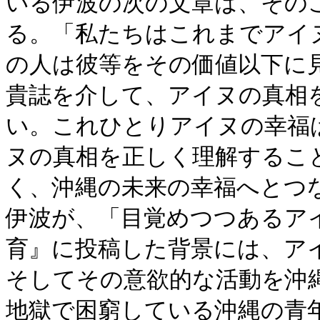
いる伊波の次の文章は、その
る。「私たちはこれまでアイ
の人は彼等をその価値以下に
貴誌を介して、アイヌの真相
い。これひとりアイヌの幸福
ヌの真相を正しく理解するこ
く、沖縄の未来の幸福へとつ
伊波が、「目覚めつつあるア
育』に投稿した背景には、ア
そしてその意欲的な活動を沖
地獄で困窮している沖縄の青