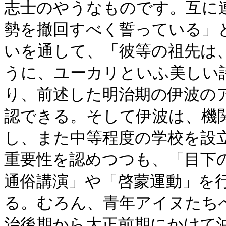
志士のやうなものです。互に
勢を撤回すべく誓っている」
いを通して、「彼等の祖先は
うに、ユーカリといふ美しい
り、前述した明治期の伊波の
認できる。そして伊波は、機
し、また中等程度の学校を設
重要性を認めつつも、「目下
通俗講演」や「啓蒙運動」を
る。むろん、青年アイヌたち
治後期から大正前期にかけて