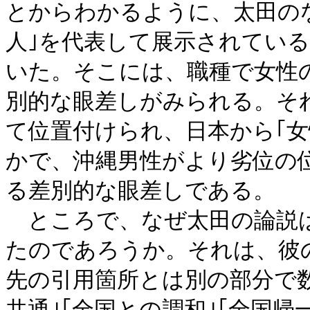
とからわかるように、太田のな
人｣を代表して展示されてい
いた。そこには、職種で女性
別的な眼差しがみられる。それ
て位置付けられ、日本から｢
かで、沖縄男性がより劣位の
る差別的な眼差しである。
ところで、なぜ太田の論説は
たのであろうか。それは、彼
先の引用箇所とは別の部分で
共通｣｢全国との調和｣｢全国帰