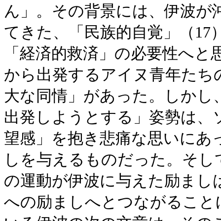
ん」。その背景には、伊波が
てきた、「民族的自覚」（17
「経済的救済」の必要性へと
から出発するアイヌ青年たち
大な同情」があった。しかし
出発しようとする」姿勢は、
望感」を抱き悲痛な思いにあ
しを与えるものだった。そし
の運動が伊波に与えた励まし
への励ましへとつながること