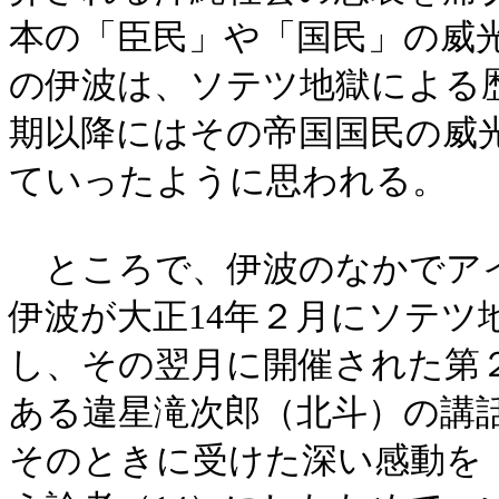
本の「臣民」や「国民」の威
の伊波は、ソテツ地獄による
期以降にはその帝国国民の威
ていったように思われる。
ところで、伊波のなかでアイ
伊波が大正14年２月にソテツ
し、その翌月に開催された第
ある違星滝次郎（北斗）の講
そのときに受けた深い感動を