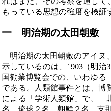
れはまた、その考察を通して
もっている思想の強度を検証
一 明治期の太田朝敷
明治期の太田朝敷のアイヌ、
示しているのは、1903（明
国勧業博覧会での、いわゆる
である。人類館事件とは、博
による「学術人類館」で、「
名、琉球２名、朝鮮２名、支