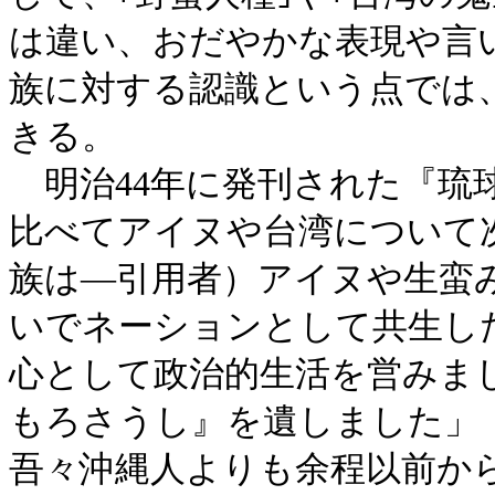
は違い、おだやかな表現や言
族に対する認識という点では
きる。
明治44年に発刊された『琉
比べてアイヌや台湾について
族は―引用者）アイヌや生蛮
いでネーションとして共生し
心として政治的生活を営みま
もろさうし』を遺しました」
吾々沖縄人よりも余程以前か