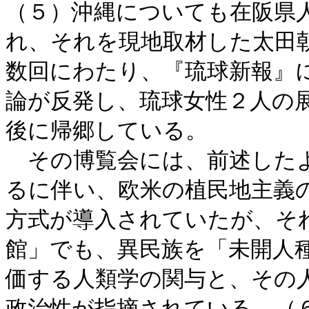
（５）沖縄についても在阪県
れ、それを現地取材した太田
数回にわたり、『琉球新報』
論が反発し、琉球女性２人の
後に帰郷している。
その博覧会には、前述したよ
るに伴い、欧米の植民地主義
方式が導入されていたが、そ
館」でも、異民族を「未開人
価する人類学の関与と、その
政治性が指摘されている。（