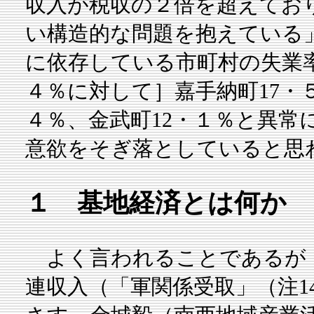
収入が税収の２倍を超えてお
い構造的な問題を抱えている
に依存している市町村の失業
４％に対して］嘉手納町17・５
４％、金武町12・１％と異常
意欲をそぎ落としていると思
１ 基地経済とは何か
よく言われることであるが「
連収入（「軍関係受取」（注1