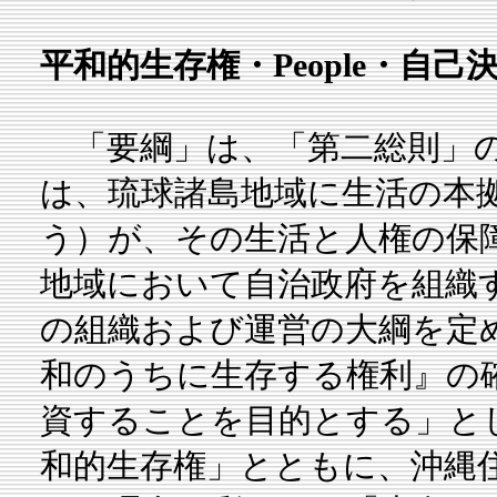
平和的生存権・People・自己
「要綱」は、「第二総則」の
は、琉球諸島地域に生活の本
う）が、その生活と人権の保
地域において自治政府を組織
の組織および運営の大綱を定
和のうちに生存する権利』の
資することを目的とする」と
和的生存権」とともに、沖縄