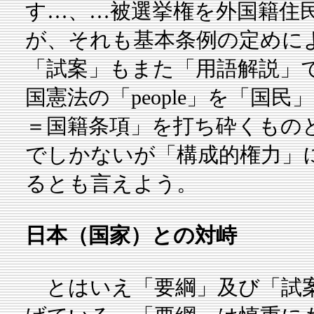
す…、…被選挙権を外国籍住
が、それも基本条例の定めに
「試案」もまた「用語解説」
国憲法の「people」を「国
＝国籍条項」を打ち砕くもの
でしかないが「構成的権力」
るとも言えよう。
日本（国家）との対峙
とはいえ「要綱」及び「試案