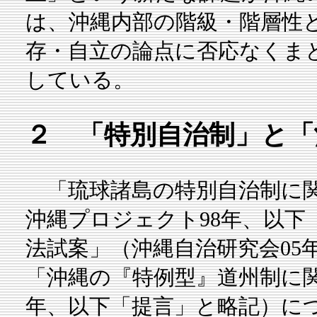
は、沖縄内部の階級・階層性
存・自立の論点に否応なくま
している。
２ 「特別自治制」と「
「琉球諸島の特別自治制に関
沖縄プロジェクト98年、以下
法試案」（沖縄自治研究会05
「沖縄の『特例型』道州制に関
年、以下「提言」と略記）に