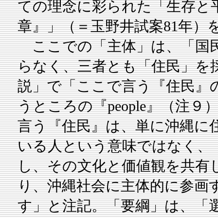
ての理念に彩られた「生存と
章』」（＝玉野井試案81年）
ここでの「主体」は、「国民
らなく、三者とも「住民」を
説」で「ここで言う『住民』
うところの『people』（注
言う『住民』は、単に沖縄に
いる人という意味ではなく、
し、その文化と価値観を共有
り、沖縄社会に主体的に参画
す」と注記。「要綱」は、「