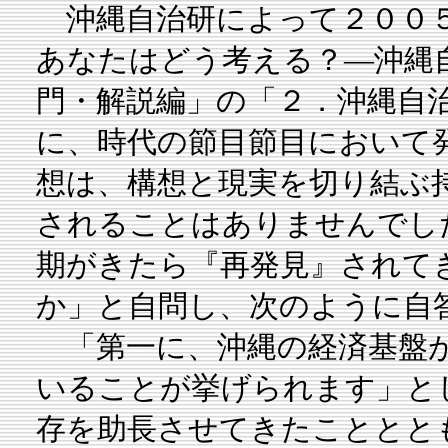
沖縄自治研によって２００５
あなたはどう考える？―沖縄
門・解説編」の「２．沖縄自
に、時代の節目節目において
想は、構想と現実を切り結ぶ
されることはありませんでし
期がきたら『再発見』されて
か」と自問し、次のように自
「第一に、沖縄の経済基盤が
いることが挙げられます」と
存を助長させてきたこととと