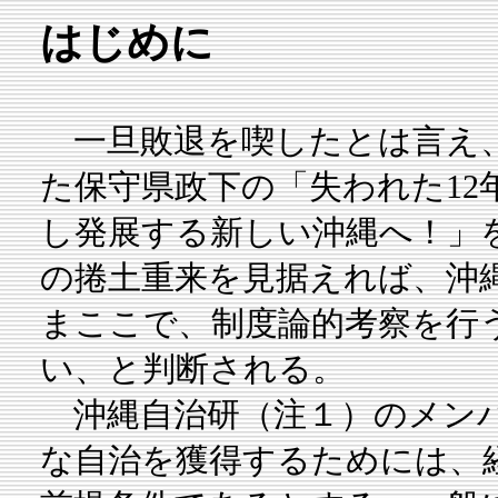
はじめに
一旦敗退を喫したとは言え、
た保守県政下の「失われた12
し発展する新しい沖縄へ！」
の捲土重来を見据えれば、沖
まここで、制度論的考察を行
い、と判断される。
沖縄自治研（注１）のメンバ
な自治を獲得するためには、