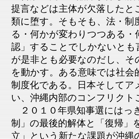
提言などは主体が欠落したと
類に堕す。そもそも、法・制
る・何かが変わりつつある・
認」することでしかないとも
が是非とも必要なのだし、そ
を動かす。ある意味では社会
制度化である。日本そしてア
い、沖縄内部のコンフリクト
２０１０年県知事選にはっき
制」の最後的解体と「復帰」を
立」という新たな課題が沖縄