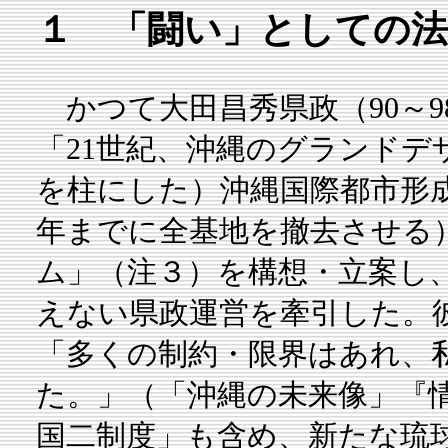
１ 「闘い」としての法
かつて大田昌秀県政（90～9
「21世紀、沖縄のグランドデ
を柱にした）沖縄国際都市形
年までに全基地を撤去させる
ム」（注３）を構想・立案し
えない県政運営を牽引した。
「多くの制約・限界はあれ、
た。」（「沖縄の未来像」『情
国二制度」も含め、新たな琉