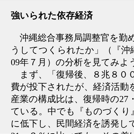
強いられた依存経済
沖縄総合事務局調整官を勤め
うしてつくられたか」（『沖
09年７月）の分析を見てみよ
まず、「復帰後、８兆８００
費が投下されたが、経済活動
産業の構成比は、復帰時の27・
ている。中でも『ものづくり
に低下し、民間経済を誘発し