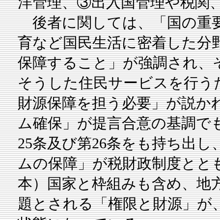
洋管理、③出入国管理や税関
後者に関しては、「国の重要
育など国民生活に密着した分
保障すること」が強調され、
そうした住民サービスを行う
財源保障を担う必要」が説か
ム確保」が提言合意の基調で
25条及び第26条をも持ち出
ムの保障」が税財政制度とと
本）国家と枠組みも含め、地
題とされる「権限と財源」が