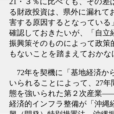
21・３％に比べても、その差
る財政投資は、県外に漏れて
害する原因するとなっている
確認しておきたいが、「自立
振興策そのものによって政策
もないことを踏まえておかな
72年を契機に「基地経済か
いられることによって、27
態を強いられた第２次産業―
経済的インフラ整備が「沖縄