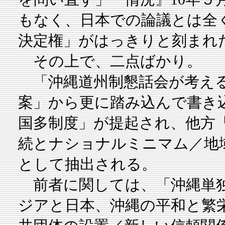
もなく、日本での論議とは全
決定権」がはっきりと刻まれ
その上で、二点ばかり。
「沖縄道州制懇話会が考える
案」から更に踏み込んで書き
国多制度」が提起され、他方
続とナショナルミニマム／地
として抽出される。
前者に関しては、「沖縄単独
ジアと日本、沖縄の平和と繁