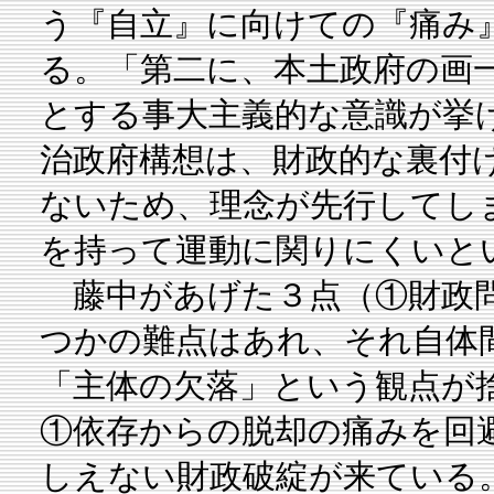
う『自立』に向けての『痛み
る。「第二に、本土政府の画
とする事大主義的な意識が挙
治政府構想は、財政的な裏付
ないため、理念が先行してし
を持って運動に関りにくいと
藤中があげた３点（①財政問
つかの難点はあれ、それ自体
「主体の欠落」という観点が
①依存からの脱却の痛みを回
しえない財政破綻が来ている