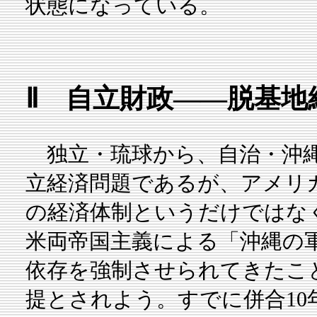
状態になっている。
Ⅱ 自立財政――脱基地
独立・琉球から、自治・沖縄
立経済問題であるが、アメリ
の経済体制というだけではな
米両帝国主義による「沖縄の
依存を強制させられてきたこ
提とされよう。すでに併合10