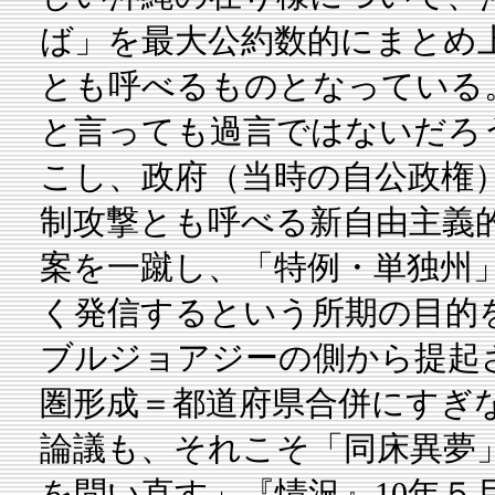
ば」を最大公約数的にまとめ
とも呼べるものとなっている
と言っても過言ではないだろ
こし、政府（当時の自公政権
制攻撃とも呼べる新自由主義
案を一蹴し、「特例・単独州
く発信するという所期の目的
ブルジョアジーの側から提起
圏形成＝都道府県合併にすぎ
論議も、それこそ「同床異夢
を問い直す」『情況』10年