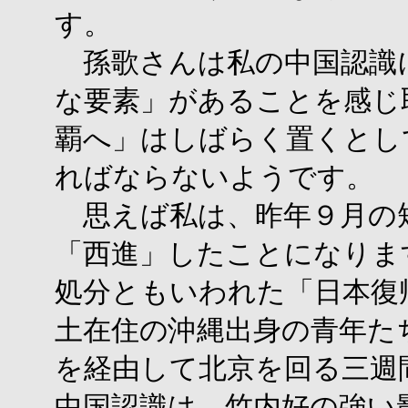
す。
孫歌さんは私の中国認識
な要素」があることを感じ
覇へ」はしばらく置くとし
ればならないようです。
思えば私は、昨年９月の
「西進」したことになりま
処分ともいわれた「日本復帰
土在住の沖縄出身の青年た
を経由して北京を回る三週
中国認識は、竹内好の強い