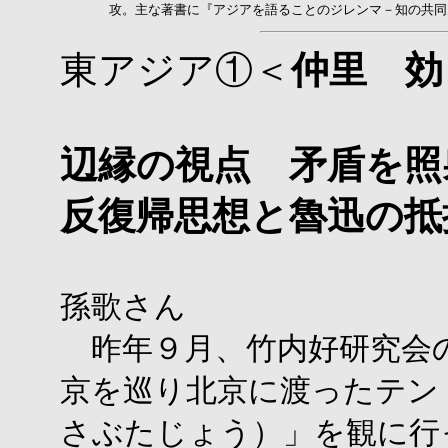
攻。主な著書に『アジアを語ることのジレンマ－知の共同
東アジア①＜
仲里 効
辺縁の視点 矛盾を照
反復帰思想と魯迅の抵
孫歌さん
昨年９月、竹内好研究会
京を巡り北京に渡ったテン
さぶたじょう）」を観に行