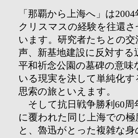
「那覇から上海へ」は200
クリスマスの経験を往還さ
います。研究者たちとの交
声、新基地建設に反対する
平和祈念公園の墓碑の意味
いる現実を決して単純化す
思索の旅といえます。
そして抗日戦争勝利60周
に覆われた同じ上海での極
と、魯迅がとった複雑な身