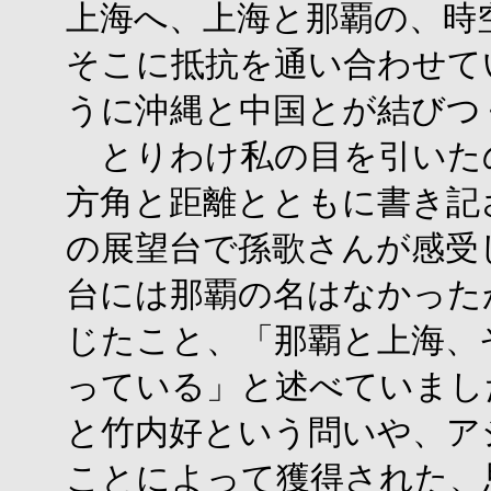
上海へ、上海と那覇の、時
そこに抵抗を通い合わせて
うに沖縄と中国とが結びつ
とりわけ私の目を引いた
方角と距離とともに書き記
の展望台で孫歌さんが感受
台には那覇の名はなかった
じたこと、「那覇と上海、
っている」と述べていまし
と竹内好という問いや、ア
ことによって獲得された、