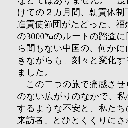
などではありません。二度目
けての２カ月間、朝貢体制
進貢使節団がたどった、福
の3000㌔のルートの踏査
ら間もない中国の、何かに
きながらも、刻々と変化す
ました。
この二つの旅で痛感させ
のない広がりのなかで、私
するような不安と、私たち
来訪者」とひとくくりにさ