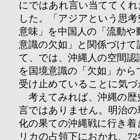
にではあれ言い当ててくれ
した。「アジアという思考
意味」を中国人の「流動や
意識の欠如」と関係づけて
て、では、沖縄人の空間認
を国境意識の「欠如」から
受け止めていることに気づ
考えてみれば、沖縄の歴
言ではありません。明治の
化の果ての沖縄戦に行き着
リカの占領下におかれ、7