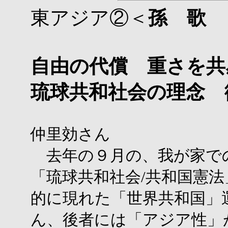
東アジア②＜
孫 歌
自由の代償 重さを共
琉球共和社会の理念 
仲里効さん
去年の９月の、我が家で
「琉球共和社会/共和国憲
的に現れた「世界共和国」
ん、後者には「アジア性」