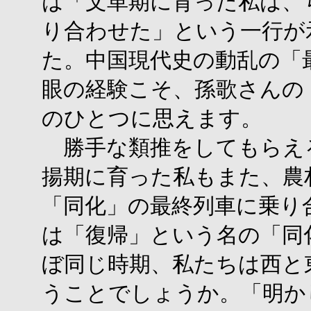
は「文革期に育った私は、
り合わせた」という一行が
た。中国現代史の動乱の「
眼の経験こそ、孫歌さんの
のひとつに思えます。
勝手な類推をしてもらえ
揚期に育った私もまた、農
「同化」の最終列車に乗り
は「復帰」という名の「同
ぼ同じ時期、私たちは西と
うことでしょうか。「明か