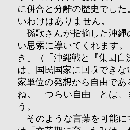
に併合と分離の歴史でした
いわけはありません。
孫歌さんが指摘した沖縄
い思索に導いてくれます。
き」（「沖縄戦と『集団自
は、国民国家に回収できな
家単位の発想から自由であ
ね。「つらい自由」とは、
う。
そのような言葉を可能に