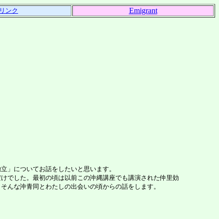
Emigrant
リンク
立」についてお話をしたいと思います。
けでした。最初の頃は以前この沖縄講座でも講演された仲里効
。そんな沖青同とわたしの出会いの頃からの話をします。