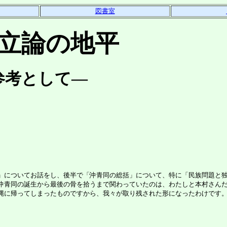
図書室
立論の地平
考として―
についてお話をし、後半で「沖青同の総括」について、特に「民族問題と独
青同の誕生から最後の骨を拾うまで関わっていたのは、わたしと本村さんだ
縄に帰ってしまったものですから、我々が取り残された形になったわけです