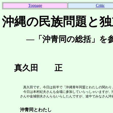
Toppage
Critic
沖縄の民族問題と独
―「沖青同の総括」を参
真久田 正
真久田です。今日は前半で「沖縄青年同盟とわたしの関わり」
今日は本村紀夫さんも会場に参加していらっしゃいますが、沖
さんや金城朝夫さんらもいらしたんですが、途中でみなさん沖
沖青同とわたし