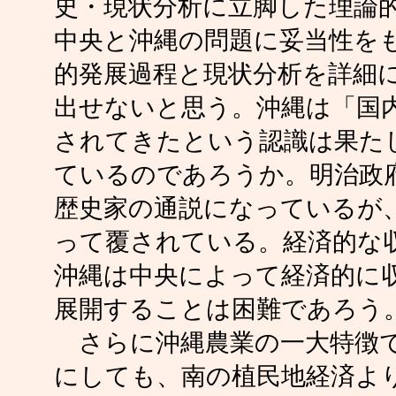
史・現状分析に立脚した理論
中央と沖縄の問題に妥当性を
的発展過程と現状分析を詳細
出せないと思う。沖縄は「国
されてきたという認識は果た
ているのであろうか。明治政
歴史家の通説になっているが、
って覆されている。経済的な
沖縄は中央によって経済的に
展開することは困難であろう
さらに沖縄農業の一大特徴で
にしても、南の植民地経済よ