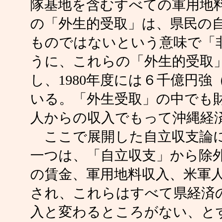
隊基地を含むすべての軍用地
の「外生的受取」は、県民の
ものではないという意味で「
うに、これらの「外生的受取
し、1980年度には６千億円
いる。「外生受取」の中でも
人からの収入でもって沖縄経
ここで展開した自立収支論に
一つは、「自立収支」から除
の賃金、軍用地料収入、米軍
され、これらはすべて県経済
入と変わるところがない、と