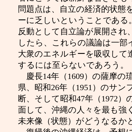
問題点は、自立の経済的状態
ーに乏しいということである
反動として自立論が展開され
したら、これらの議論は一部
大衆のエネルギーを吸収して
するには至らないであろう。
慶長14年（1609）の薩摩の琉
県、昭和26年（1951）の
断、そして昭和47年（1972
面して、沖縄の人々を最も強
未来像（状態）がどうなるか