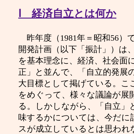
Ⅰ 経済自立とは何か
昨年度（1981年＝昭和56）
開発計画（以下「振計」）は
を基本理念に、経済、社会面
正」と並んで、「自立的発展
大目標として掲げている。こ
をめぐって、様々な議論が展
る。しかしながら、「自立」
味するかについては、今だに
スが成立しているとは思われ