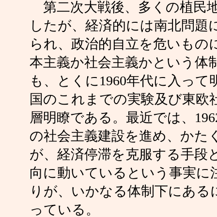
第二次大戦後、多くの植民地
したが、経済的には南北問題
られ、政治的自立を危いもの
本主義か社会主義かという体
も、とくに1960年代に入っ
国のこれまでの実験及び東欧
層明瞭である。最近では、19
の社会主義建設を進め、かた
が、経済停滞を克服する手段
向に動いているという事実に
りが、いかなる体制下にある
っている。