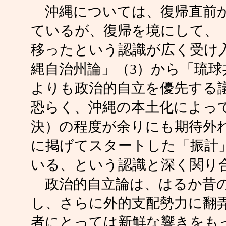
沖縄については、復帰直前か
ているが、復帰を境にして、
移ったという認識が広く受け
縄自治州論」（3）から「琉
よりも政治的自立を優先する
恐らく、沖縄の本土化によっ
決）の程度が余りにも期待外
に掲げてスタートした「振計
いる、という認識と深く関り
政治的自立論は、はるか昔の
し、さらに外的支配勢力に翻
者にとっては新鮮な響きをも