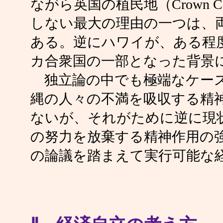
ながら英国の植民地（Crown 
しない最大の理由の一つは、
ある。逆にハワイが、ある程
カ合衆国の一部となった背景
独立論の中でも極端なケース
縄の人々の不満を吸収する精
ないが、それがために逆に現
の努力を放棄する精神作用の
の論議を踏まえて実行可能な