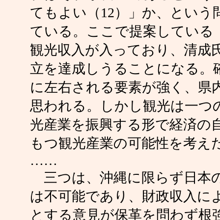
てもよい（12）」か、という
ている。ここで提案している
観光収入が入っており、清成
立を達成しうることになる。
に左右される要素が強く、県
思われる。しかし観光は一つ
光産業を振興する形で経済の
もつ観光産業の可能性を考え
……
三つは、沖縄に限らず日本の
は不可能であり、財政収入に
とする意見が保革を問わず根