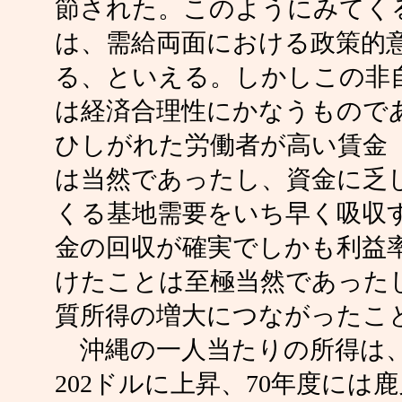
節された。このようにみてく
は、需給両面における政策的
る、といえる。しかしこの非
は経済合理性にかなうもので
ひしがれた労働者が高い賃金
は当然であったし、資金に乏
くる基地需要をいち早く吸収
金の回収が確実でしかも利益
けたことは至極当然であった
質所得の増大につながったこ
沖縄の一人当たりの所得は、19
202ドルに上昇、70年度には