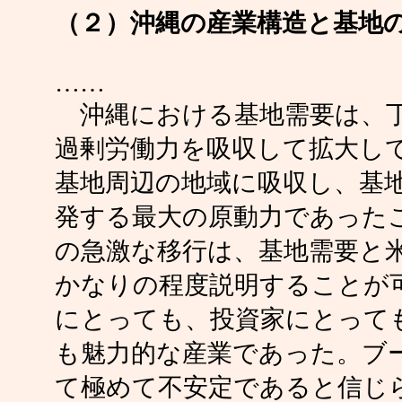
（２）沖縄の産業構造と基地
……
沖縄における基地需要は、丁
過剰労働力を吸収して拡大し
基地周辺の地域に吸収し、基
発する最大の原動力であった
の急激な移行は、基地需要と
かなりの程度説明することが
にとっても、投資家にとって
も魅力的な産業であった。ブ
て極めて不安定であると信じ