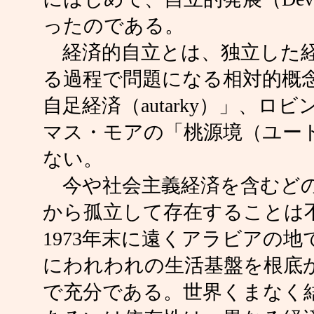
ったのである。
経済的自立とは、独立した経
る過程で問題になる相対的概
自足経済（autarky）」、
マス・モアの「桃源境（ユー
ない。
今や社会主義経済を含むどの
から孤立して存在することは
1973年末に遠くアラビアの
にわれわれの生活基盤を根底
で充分である。世界くまなく