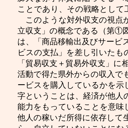
ことであり、その戦略として
このような対外収支の視点か
立収支」の概念である（第①
は、「商品移輸出及びサービ
ビスの支払」を差し引いたも
「貿易収支＋貿易外収支」に
活動で得た県外からの収入で
ービスを購入しているかを示
字ということは、経済が他人
能力をもっていることを意味
他人の稼いだ所得に依存して