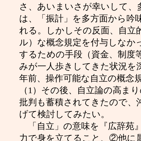
さ、あいまいさが幸いして、
は、「振計」を多方面から吟
れる。しかしその反面、自立
ル）な概念規定を付与しなか
するための手段（資金、制度
みが一人歩きしてきた状況を
年前、操作可能な自立の概念
（1）その後、自立論の高ま
批判も蓄積されてきたので、
げて検討してみたい。
「自立」の意味を『広辞苑』
力で身を立てること、②他に