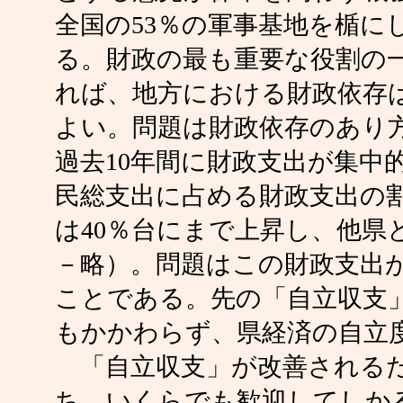
全国の53％の軍事基地を楯に
る。財政の最も重要な役割の
れば、地方における財政依存
よい。問題は財政依存のあり
過去10年間に財政支出が集中
民総支出に占める財政支出の割合
は40％台にまで上昇し、他県
－略）。問題はこの財政支出
ことである。先の「自立収支
もかかわらず、県経済の自立
「自立収支」が改善されるた
ち、いくらでも歓迎してしか