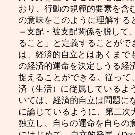
おり、行動の規範的要素を含
の意味をこのように理解する
＝支配・被支配関係を脱して
ること」と定義することがで
は、経済的自立とはあくまで
の経済的運命を決定しうる経
捉えることができる。従って
済（生活）に従属しているよ
いては、経済的自立は問題に
に論じているように、第二次
独立し、自らの運命を自らの
にはじめて、自立的発展（Developme