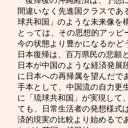
復帰後の沖縄経済は、予想に
間違いなく先進国クラスであ
球共和国」のような未来像を
とっては、その思想的アッピ
今の状態より豊かになるかど
日本復帰は、百万県民の悲願
日本が中国のような経済発展
に日本への再帰属を望んだで
手本として、中国流の自力更
に「琉球共和国」が実現して
ても、日常生活者の発想様式
済的現実の比較より始めるで