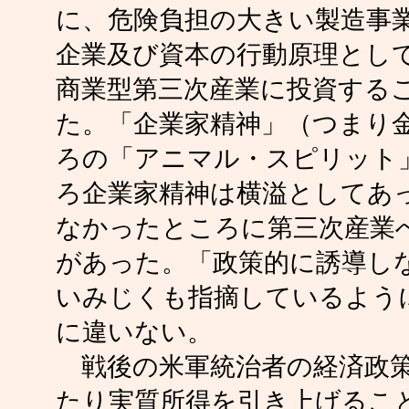
に、危険負担の大きい製造事
企業及び資本の行動原理とし
商業型第三次産業に投資する
た。「企業家精神」（つまり
ろの「アニマル・スピリット
ろ企業家精神は横溢としてあ
なかったところに第三次産業
があった。「政策的に誘導しな
いみじくも指摘しているよう
に違いない。
戦後の米軍統治者の経済政策
たり実質所得を引き上げるこ