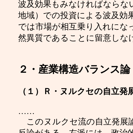
波及効果もみなければならな
地域）での投資による波及効
では市場が相互乗り入れにな
然異質であることに留意しな
２・産業構造バランス論
（１）Ｒ・ヌルクセの自立発
……
このヌルクセ流の自立発展論
反論がある。左派には、政治