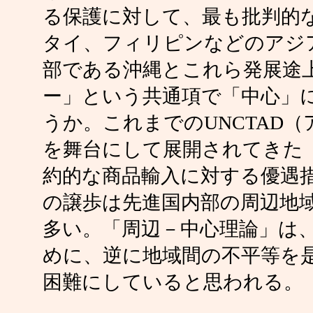
る保護に対して、最も批判的
タイ、フィリピンなどのアジ
部である沖縄とこれら発展途
ー」という共通項で「中心」
うか。これまでのUNCTAD
を舞台にして展開されてきた
約的な商品輸入に対する優遇
の譲歩は先進国内部の周辺地
多い。「周辺－中心理論」は
めに、逆に地域間の不平等を
困難にしていると思われる。