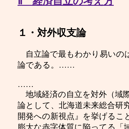
Ⅱ 経済自立の考え方
１・対外収支論
自立論で最もわかり易いのは
論である。……
……
地域経済の自立を対外（域際
論として、北海道未来総合研
開発への新視点』を挙げるこ
膨大な赤字体質に陥ってる「域