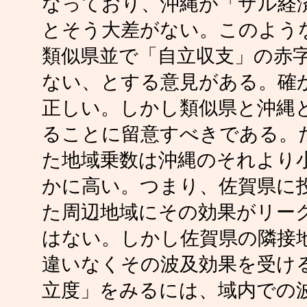
なっており、沖縄が「ザル経
とそう大差がない。このよう
類似県並で「自立収支」の赤
ない、とする意見がある。確
正しい。しかし類似県と沖縄
ることに留意すべきである。
た地域乗数は沖縄のそれより
かに高い。つまり、佐賀県に
た周辺地域にその効果がリー
はない。しかし佐賀県の隣接
違いなくその波及効果を受け
立度」をみるには、域内での