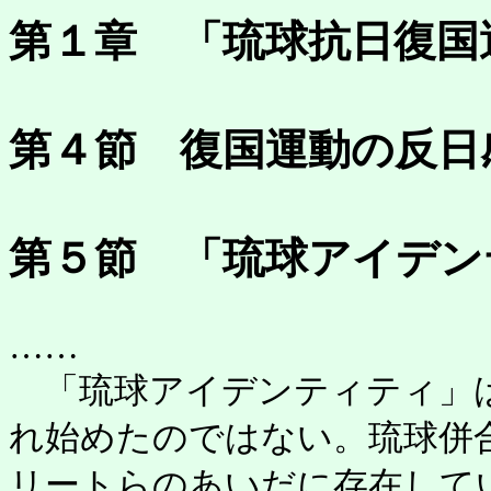
第１章 「琉球抗日復国
第４節 復国運動の反日
第５節 「琉球アイデン
……
「琉球アイデンティティ」は
れ始めたのではない。琉球併
リートらのあいだに存在してい