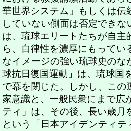
華世界システム」もしくは伝
していない側面は否定できな
は、琉球エリートたちが自主
ら、自律性を濃厚にもってい
なイメージの強い琉球史のな
球抗日復国運動」は、琉球国
で幕を閉じた。しかし、この
家意識と、一般民衆にまで広
ティ」は、その後、長い歳月
という「日本アイデンティテ