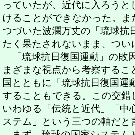
っていたが、近代に入ろうと
けることができなかった。ま
つづいた波瀾万丈の「琉球抗
たく果たされないまま、つい
「琉球抗日復国運動」の敗因
まざまな視点から考察するこ
国とともに「琉球抗日復国運
することもできる。この交錯
いわゆる「伝統と近代」「中
ステム」という三つの軸だと
まず、琉球の国家システムと