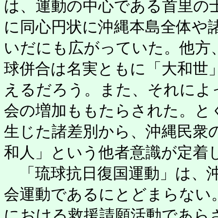
は、運動の中心である首里の
に同心円状に沖縄本島全体や
いだにも広がっていた。他方
球併合は名実ともに「大和世
えるだろう。また、それによ
会の増加ももたらされた。と
生じた諸差別から、沖縄民衆
和人」という他者意識が定着
「琉球抗日復国運動」は、沖
会運動であるにとどまらない
における救援請願活動であら