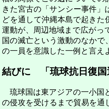
きた宮古の「サンシー事件」
どを通して沖縄本島で起きた
運動が、周辺地域まで広がっ
国の滅亡という激動のなかで
の一員を意識した一例と言え
結びに 「琉球抗日復国
琉球国は東アジアの一小国と
の侵攻を受けるまで貿易を通