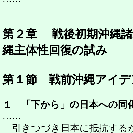
第２章 戦後初期沖縄諸
縄主体性回復の試み
第１節 戦前沖縄アイデ
１ 「下から」の日本への同
……
引きつづき日本に抵抗するか