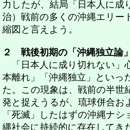
力したが、結局「日本人に成
治）戦前の多くの沖縄エリー
縮図と言えよう。
２ 戦後初期の「沖縄独立論
「日本人に成り切れない」心
本離れ」「沖縄独立」といっ
た。この現象は、戦前の半世
発と捉えうるが、琉球併合お
「死滅」したはずの沖縄ナシ
縄社会に持続的に存在してき