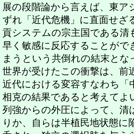
展の段階論から言えば、東ア
ずれ「近代危機」に直面せざ
貢システムの宗主国である清
早く敏感に反応することがで
まうという共倒れの結末とな
世界が受けたこの衝撃は、前
近代における変容すなわち「
相克の結果であると考えてよ
列強からの外圧によって、清
りか、自らは半植民地状態に