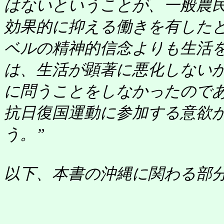
はないということが、一般農
効果的に抑える働きを有した
ベルの精神的信念よりも生活
は、生活が顕著に悪化しない
に問うことをしなかったので
抗日復国運動に参加する意欲
う。”
以下、本書の沖縄に関わる部