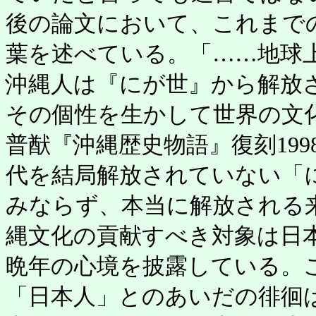
後の論文において、これまで
葉を述べている。「……地球
沖縄人は『にが世』から解放
その個性を生かして世界の文
普猷『沖縄歴史物語』復刻19
代を結局解放されていない「
みならず、本当に解放される
縄文化の貢献すべき対象は日
晩年の心境を披露している。
「日本人」とのあいだの徘徊