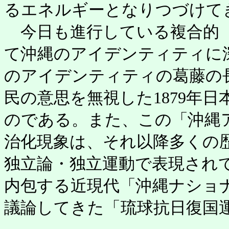
るエネルギーとなりつづけて
今日も進行している複合的「
て沖縄のアイデンティティに
のアイデンティティの葛藤の
民の意思を無視した1879年
のである。また、この「沖縄
治化現象は、それ以降多くの
独立論・独立運動で表現され
内包する近現代「沖縄ナショ
議論してきた「琉球抗日復国
……