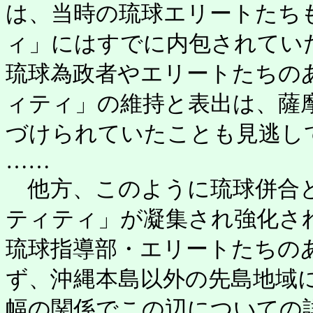
は、当時の琉球エリートたち
ィ」にはすでに内包されてい
琉球為政者やエリートたちの
ィティ」の維持と表出は、薩
づけられていたことも見逃し
……
他方、このように琉球併合と
ティティ」が凝集され強化さ
琉球指導部・エリートたちの
ず、沖縄本島以外の先島地域
幅の関係でこの辺についての