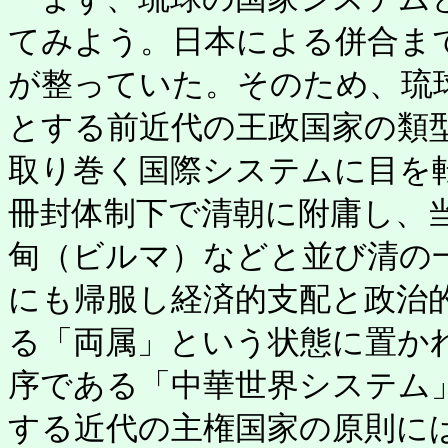
てみよう。日本による併合ま
が整っていた。そのため、琉
とする前近代の王政国家の類
取り巻く国際システムに目を
冊封体制下で清朝に附庸し、
甸（ビルマ）などと並び清の一
にも帰服し経済的支配と政治
る「両属」という状態に置か
序である「中華世界システム
する近代の主権国家の原則に