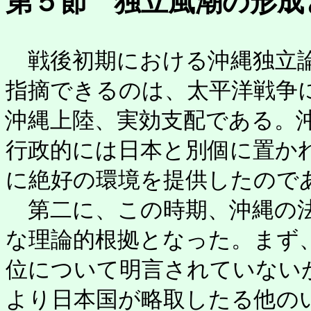
第５節 独立風潮の形成
戦後初期における沖縄独立論
指摘できるのは、太平洋戦争
沖縄上陸、実効支配である。
行政的には日本と別個に置か
に絶好の環境を提供したので
第二に、この時期、沖縄の法
な理論的根拠となった。まず、
位について明言されていない
より日本国が略取したる他の