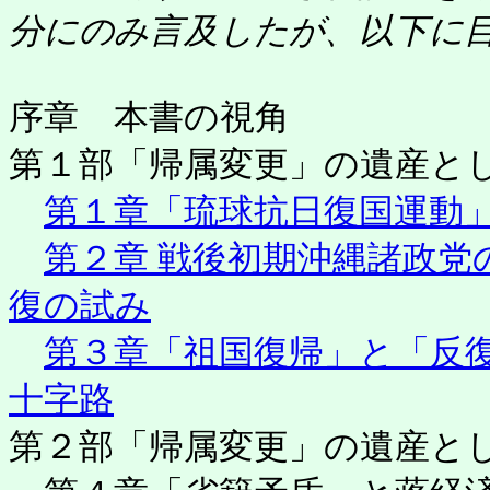
分にのみ言及したが、以下に
序章 本書の視角
第１部「帰属変更」の遺産と
第１章「琉球抗日復国運動
第２章 戦後初期沖縄諸政党
復の試み
第３章「祖国復帰」と「反
十字路
第２部「帰属変更」の遺産と