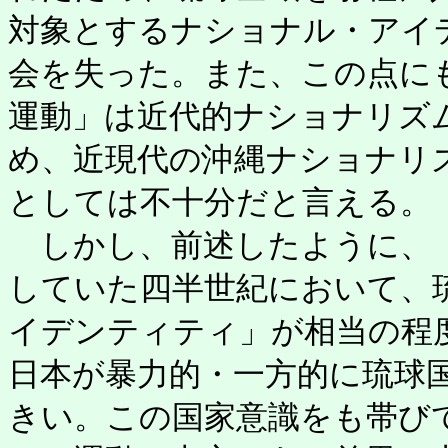
対象とするナショナル・アイ
会を失った。また、この点に
運動」は近代的ナショナリズ
め、近現代の沖縄ナショナリ
としては不十分だと言える。
しかし、前述したように、「
していた四半世紀において、
イデンティティ」が相当の程
日本が暴力的・一方的に琉球
きい。この国家意識をも帯び