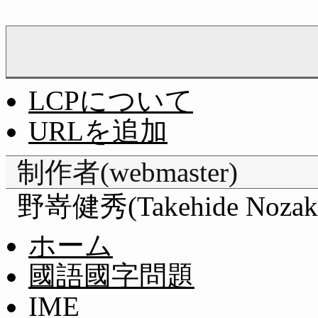
LCPについて
URLを追加
制作者(webmaster)
野嵜健秀(Takehide Nozak
ホーム
國語國字問題
IME