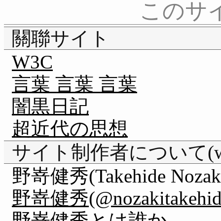
このサ
關聯サイト
W3C
言葉 言葉 言葉
闇黒日記
超近代の思想
サイト制作者について(webm
野嵜健秀(Takehide Nozak
野嵜健秀(@nozakitakehide) 
野嵜健秀とは誰か