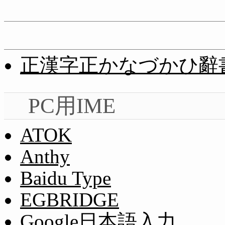
正漢字正かなづかひ辭
PC用IME
ATOK
Anthy
Baidu Type
EGBRIDGE
Google日本語入力