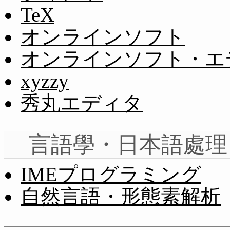
TeX
オンラインソフト
オンラインソフト・エ
xyzzy
秀丸エディタ
言語學・日本語處理
IMEプログラミング
自然言語・形態素解析