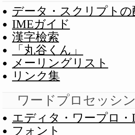
データ・スクリプトの
IMEガイド
漢字檢索
「丸谷くん」
メーリングリスト
リンク集
ワードプロセッシ
エディタ・ワープロ・D
フォント