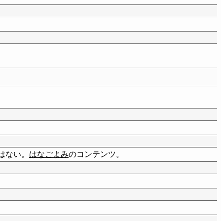
くはない。
はなごよみ
のコンテンツ。