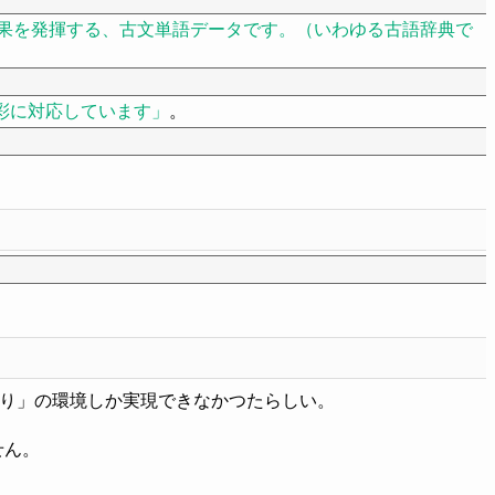
果を発揮する、古文単語データです。（いわゆる古語辞典で
彩に対応しています
。
なり」の環境しか実現できなかつたらしい。
せん。