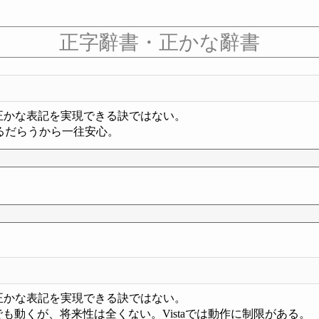
正字辭書・正かな辭書
正かな表記を実現できる訣ではない。
けるだらうから一往安心。
正かな表記を実現できる訣ではない。
でも動くが、将来性は全くない。Vistaでは動作に制限がある。