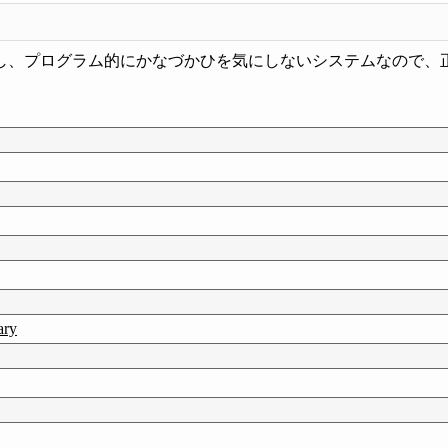
し、プログラム的にかなづかひを気にしないシステムなので、
ry