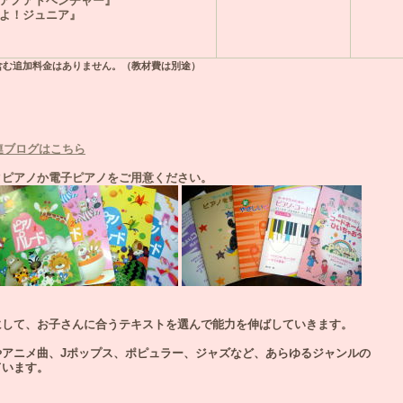
アノアドベンチャー』
よ！ジュニア』
含む追加料金はありません。（教材費は別途）
連ブログはこちら
クピアノか電子ピアノをご用意ください。
にして、お子さんに合うテキストを選んで能力を伸ばしていきます。
アニメ曲、Jポップス、ポピュラー、ジャズなど、あらゆるジャンルの
ています。