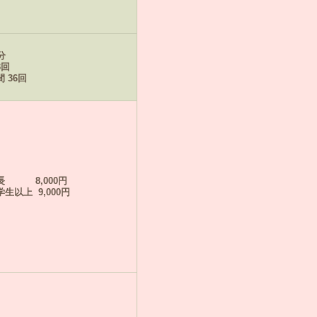
分
3回
 36回
長
8,000円
学生以上 9,000円