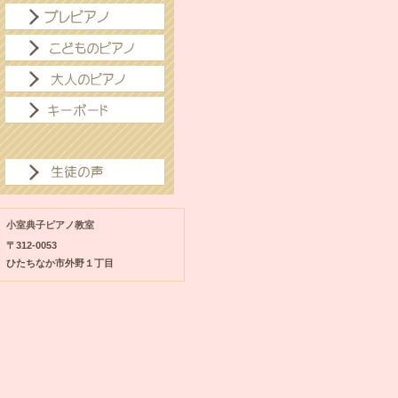
小室典子ピアノ教室
〒312-0053
ひたちなか市外野１丁目