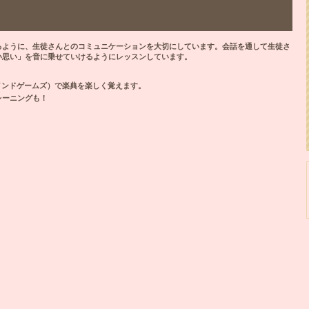
るように、生徒さんとのコミュニケーションを大切にしています。会話を通して生徒さ
い思い」を音に乗せていけるようにレッスンしています。
ックマインドゲームズ）で楽典を楽しく覚えます。
レーニングも！