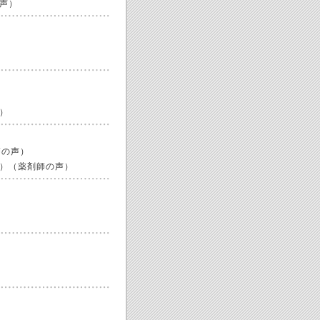
声）
）
師の声）
）（薬剤師の声）