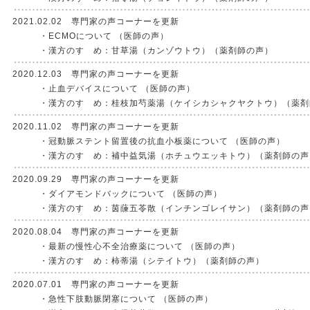
2021.02.02 専門家の声コーナーを更新
・ECMOについて （医師の声）
・漢方のすゝめ：甘草湯（カンゾウトウ）（薬剤師の声）
2020.12.03 専門家の声コーナーを更新
・止血デバイスについて （医師の声）
・漢方のすゝめ：桂枝加芍薬湯（ケイシカシャクヤクトウ）（薬剤
2020.11.02 専門家の声コーナーを更新
・冠動脈ステント留置後の抗血小板薬について （医師の声）
・漢方のすゝめ：補中益気湯（ホチュウエッキトウ）（薬剤師の声
2020.09.29 専門家の声コーナーを更新
・ダイアモンドバックについて （医師の声）
・漢方のすゝめ：茵蔯五苓散（インチンゴレイサン）（薬剤師の声
2020.08.04 専門家の声コーナーを更新
・最新の慢性心不全治療薬について （医師の声）
・漢方のすゝめ：柿蒂湯（シテイトウ）（薬剤師の声）
2020.07.01 専門家の声コーナーを更新
・急性下肢動脈閉塞について （医師の声）