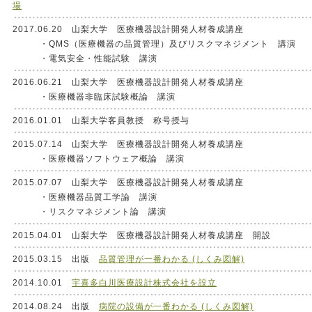
場
2017.06.20 山梨大学 医療機器設計開発人材養成講座
・QMS（医療機器の品質管理）及びリスクマネジメント 講演
・電気安全・性能試験 講演
2016.06.21 山梨大学 医療機器設計開発人材養成講座
・医療機器非臨床試験概論 講演
2016.01.01 山梨大学客員教授 称号授与
2015.07.14 山梨大学 医療機器設計開発人材養成講座
・医療機器ソフトウェア概論 講演
2015.07.07 山梨大学 医療機器設計開発人材養成講座
・医療機器品質工学論 講演
・リスクマネジメント論 講演
2015.04.01 山梨大学 医療機器設計開発人材養成講座 開設
2015.03.15 出版
品質管理が一番わかる (しくみ図解)
2014.10.01
宇喜多白川医療設計株式会社を設立
2014.08.24 出版
病院の設備が一番わかる (しくみ図解)