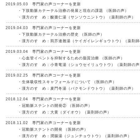
2019.05.03 専門家の声コーナーを更新
・下肢動脈カテーテル治療の発展と現在の課題 （医師の声）
・漢方のすゝめ：酸棗仁湯（サンソウニントウ）（薬剤師の声）
2019.04.03 専門家の声コーナーを更新
・下肢動脈カテーテル治療の歴史 （医師の声）
・漢方のすゝめ：荊芥連翹湯（ケイガイレンギョウトウ）（薬剤師
2019.03.04 専門家の声コーナーを更新
・心血管イベントを抑制するための脂質治療 （医師の声）
・漢方のすゝめ：小青竜湯（ショウセイリュウトウ）（薬剤師の声
2019.02.25 専門家の声コーナーを更新
・生体吸収性スキャフォールドについて （医師の声）
・漢方のすゝめ：麦門冬湯（バクモンドウトウ）（薬剤師の声）
2018.12.04 専門家の声コーナーを更新
・冠動脈ステントの開発② （医師の声）
・漢方のすゝめ：大黄（ダイオウ）（薬剤師の声）
2018.11.02 専門家の声コーナーを更新
・冠動脈ステントの開発 （医師の声）
・漢方のすゝめ：潤腸湯（ジュンチョウトウ）（薬剤師の声）