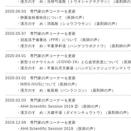
・漢方のすゝめ：当帰芍薬散（トウキシャクヤクサン）（薬剤師の
2020.06.03 専門家の声コーナーを更新
・静脈血栓塞栓症について （医師の声）
・漢方のすゝめ：消風散（ショウフウサン）（薬剤師の声）
2020.05.07 専門家の声コーナーを更新
・冠血流予備量比（FFR）について （医師の声）
・漢方のすゝめ：半夏厚朴湯（ハンゲコウボクトウ）（薬剤師の声
2020.04.01 専門家の声コーナーを更新
・新型コロナウイルス（COVID-19）と心血管疾患について （医
・漢方のすゝめ：半夏白朮天麻湯（ハンゲビャクジュツテンマトウ
2020.03.02 専門家の声コーナーを更新
・NIRS-IVUSについて（医師の声）
・漢方のすゝめ：板藍根（バンランコン）（薬剤師の声）
2020.02.03 専門家の声コーナーを更新
・AHA Scientific Session 2019 ② （医師の声）
・漢方のすゝめ：大建中湯（ダイケンチュウトウ）（薬剤師の声）
2019.12.09 専門家の声コーナーを更新
・AHA Scientific Session 2019 （医師の声）