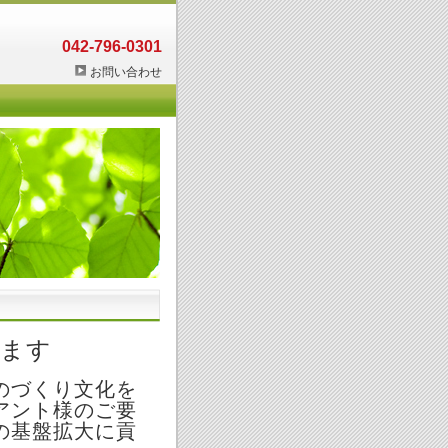
042-796-0301
お問い合わせ
します
のづくり文化を
アント様のご要
の基盤拡大に貢