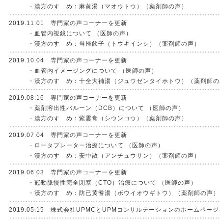
・漢方のすゝめ：麻黄湯（マオウトウ）（薬剤師の声）
2019.11.01 専門家の声コーナーを更新
・血管内視鏡について （医師の声）
・漢方のすゝめ：当帰飲子（トウキインシ）（薬剤師の声）
2019.10.04 専門家の声コーナーを更新
・血管内イメージングについて （医師の声）
・漢方のすゝめ：十全大補湯（ジュウゼンタイホトウ）（薬剤師の
2019.08.16 専門家の声コーナーを更新
・薬剤溶出性バルーン（DCB）について （医師の声）
・漢方のすゝめ：紫雲膏（シウンコウ）（薬剤師の声）
2019.07.04 専門家の声コーナーを更新
・ロータブレーター治療について （医師の声）
・漢方のすゝめ：安中散（アンチュウサン）（薬剤師の声）
2019.06.03 専門家の声コーナーを更新
・冠動脈慢性完全閉塞（CTO）治療について （医師の声）
・漢方のすゝめ：防已黄耆湯（ボウイオウギトウ）（薬剤師の声）
2019.05.15 株式会社UPMCとUPMコンサルテーションのホームペー