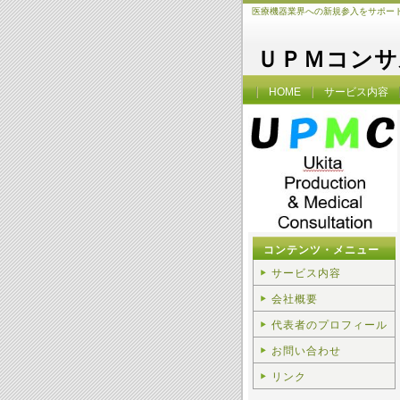
医療機器業界への新規参入をサポー
ＵＰＭコンサ
HOME
サービス内容
コンテンツ・メニュー
サービス内容
会社概要
代表者のプロフィール
お問い合わせ
リンク