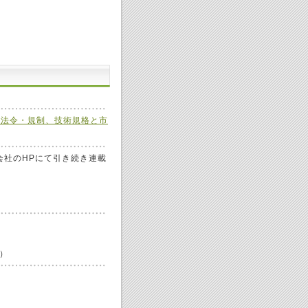
－法令・規制、技術規格と市
式会社のHPにて引き続き連載
）