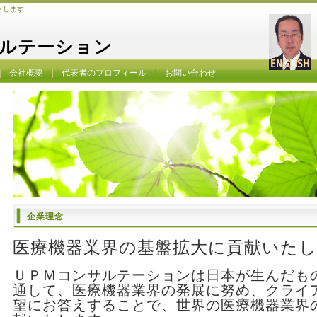
トします
ルテーション
会社概要
代表者のプロフィール
お問い合わせ
企業理念
医療機器業界の基盤拡大に貢献いた
ＵＰＭコンサルテーションは日本が生んだも
通して、医療機器業界の発展に努め、クライ
望にお答えすることで、世界の医療機器業界