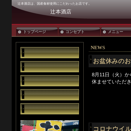
辻本酒店は、国産食材使用にこだわったお店です。
辻本酒店
トップページ
コンセプト
メニュー
NEWS
お盆休みのお
8月11日（火）か
休ませていただ
コロナウイル