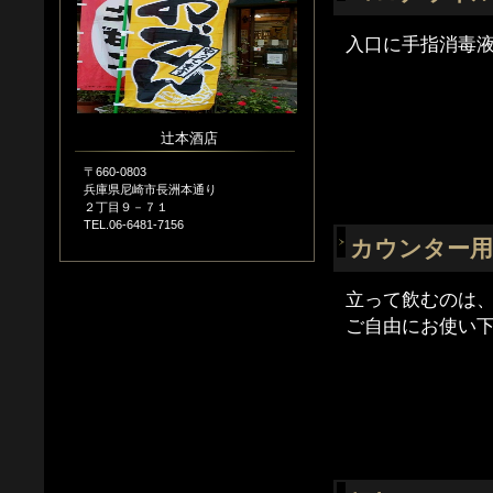
入口に手指消毒
辻本酒店
〒660-0803
兵庫県尼崎市長洲本通り
２丁目９－７１
TEL.06-6481-7156
カウンター用
立って飲むのは
ご自由にお使い