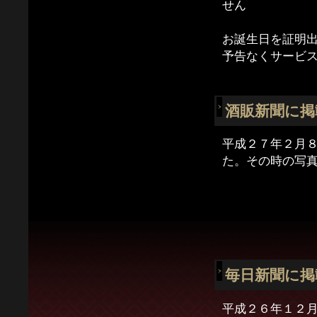
せん
お誕生日を証明
予告なくサービ
酒販新聞に掲
平成２７年２月
た。その時の写
毎日新聞に掲
平成２６年１２