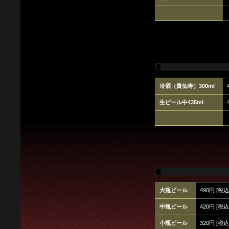
冷酒（貴仙寿）300ml
生ビール中435ml
大瓶ビール
490円 [税込
中瓶ビール
420円 [税込
小瓶ビール
320円 [税込