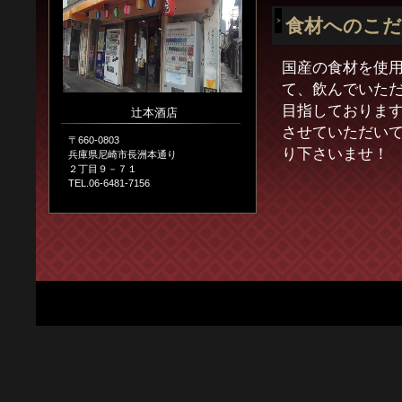
食材へのこ
国産の食材を使
て、飲んでいた
目指しておりま
辻本酒店
させていただい
〒660-0803
り下さいませ！
兵庫県尼崎市長洲本通り
２丁目９－７１
TEL.06-6481-7156