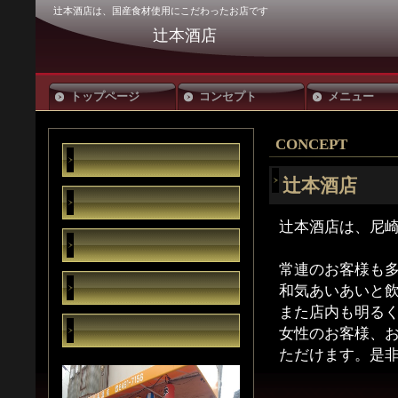
辻本酒店は、国産食材使用にこだわったお店です
辻本酒店
トップページ
コンセプト
メニュー
CONCEPT
辻本酒店
辻本酒店は、尼崎
常連のお客様も
和気あいあいと
また店内も明る
女性のお客様、
ただけます。是