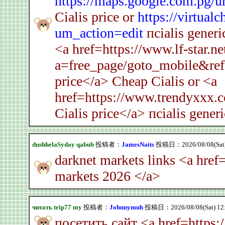
https://maps.google.com.pg/ur
Cialis price or
https://virtual
um_action=edit
пcialis generi
<a href=https://www.lf-star.n
a=free_page/goto_mobile&refe
price</a> Cheap Cialis or <a
href=https://www.trendyxxx.
Cialis price</a> пcialis generi
dushhelaSyday qabub
投稿者：
JamesNaits
投稿日：2026/08/08(Sat)
darknet markets links <a href
markets 2026 </a>
читать trip77 my
投稿者：
Johnnymuh
投稿日：2026/08/08(Sat) 12
посетить сайт <a href=https: