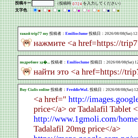
投稿キー
（投稿時
を入力してください）
文字色
■
■
■
■
■
■
■
■
■
такой trip77 my
投稿者：
Emilioclume
投稿日：2026/08/08(Sat) 12
нажмите <a href=https://trip
подробнее зд�...
投稿者：
Emilioclume
投稿日：2026/08/08(Sat) 1
найти это <a href=https://tr
Buy Cialis online
投稿者：
FreddieWaL
投稿日：2026/08/08(Sat) 12
<a href="
http://images.googl
price</a> or Tadalafil Tablet 
http://www.1gmoli.com/hom
Tadalafil 20mg price</a>