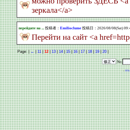
можно проверить ЗДЕСЬ <a h
зеркала</a>
перейдите на ...
投稿者：
Emilioclume
投稿日：2026/08/08(Sat) 09:
Перейти на сайт <a href=http
Page: |
←
|
11
|
12
|
13
|
14
|
15
|
16
|
17
|
18
|
19
|
20
|
No.
-
YY