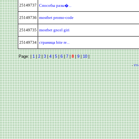
25149737
Способы разы�...
25149736
mostbet promo-code
25149735
mostbet gncel giri
25149734
страница bite re...
Page: |
1
|
2
|
3
|
4
|
5
|
6
|
7
|
8
|
9
|
10
|
-
YY