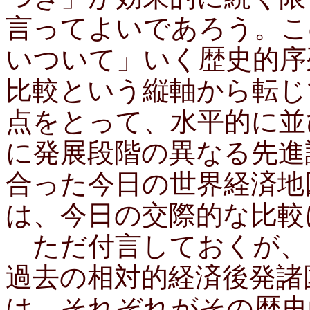
言ってよいであろう。こ
いついて」いく歴史的序
比較という縦軸から転じ
点をとって、水平的に並
に発展段階の異なる先進
合った今日の世界経済地
は、今日の交際的な比較
ただ付言しておくが、
過去の相対的経済後発諸
は、それぞれがその歴史