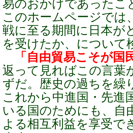
易のおかげであったこ
このホームページでは
戦に至る期間に日本が
を受けたか、について
「自由貿易こそが国
返って見ればこの言葉
ずだ。歴史の過ちを繰
これから中進国・先進
いる国のためにも、自
よる相互利益を享受で