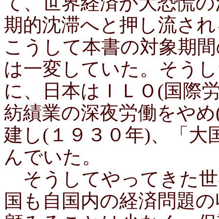
て、世界経済が大恐慌の
期的沈滞へと押し流され
こうして本書の対象期間
は一変していた。そうし
に、日本はＩＬＯ(国際
紡績業の深夜労働をやめ
建し(１９３０年)、「
んでいた。
そうしてやってきた世
国も自国内の経済問題の