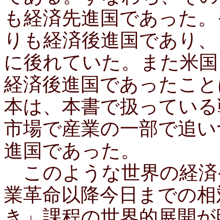
も経済先進国であった。
りも経済後進国であり、
に後れていた。また米国
経済後進国であったこと
本は、本書で扱っている
市場で産業の一部で追い
進国であった。
このような世界の経済
業革命以降今日までの相
き」課程の世界的展開が