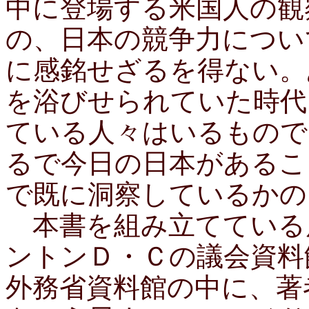
中に登場する米国人の観
の、日本の競争力につい
に感銘せざるを得ない。
を浴びせられていた時代
ている人々はいるもので
るで今日の日本があるこ
で既に洞察しているかの
本書を組み立てている
ントンＤ・Ｃの議会資料
外務省資料館の中に、著