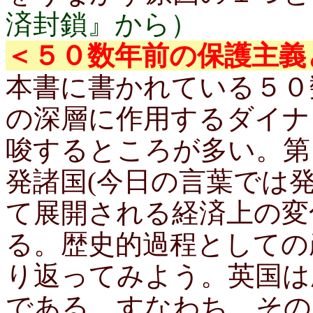
済封鎖』から）
＜５０数年前の保護主義
本書に書かれている５０
の深層に作用するダイナ
唆するところが多い。第
発諸国(今日の言葉では
て展開される経済上の変
る。歴史的過程としての
り返ってみよう。英国は
である。すなわち、その