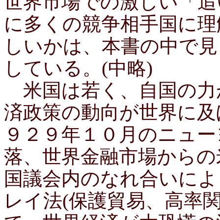
世界市場での激しい「追
に多くの競争相手国に理
しいかは、本書の中で見
している。(中略)
米国は若く、自国の力
済政策の動向が世界に及
９２９年１０月のニュー
落、世界金融市場からの
国議会内のなれ合いによ
レイ法(保護貿易、高率