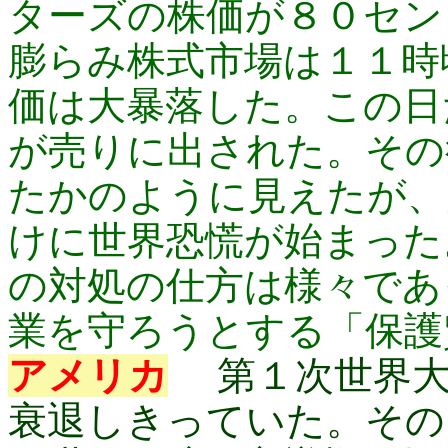
ターズの株価が８０セン
膨らみ株式市場は１１時
価は大暴落した。この日
が売りに出された。その
たかのように見えたが、
けに世界恐慌が始まった
の対処の仕方は様々であ
業を守ろうとする「保護
アメリカ
第１次世界
衰退しきっていた。その