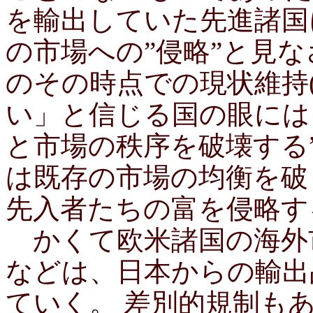
を輸出していた先進諸国
の市場への”侵略”と見な
のその時点での現状維持
い」と信じる国の眼には
と市場の秩序を破壊する
は既存の市場の均衡を破
先入者たちの富を侵略す
かくて欧米諸国の海外
などは、日本からの輸出
ていく。 差別的規制も