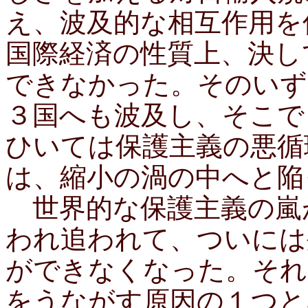
え、波及的な相互作用を
国際経済の性質上、決し
できなかった。そのいず
３国へも波及し、そこで
ひいては保護主義の悪循
は、縮小の渦の中へと陥
世界的な保護主義の嵐
われ追われて、ついには
ができなくなった。それ
をうながす原因の１つ