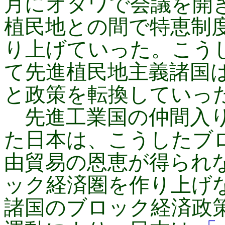
月にオタワで会議を開
植民地との間で特恵制
り上げていった。こう
て先進植民地主義諸国
と政策を転換していっ
先進工業国の仲間入り
た日本は、こうしたブ
由貿易の恩恵が得られ
ック経済圏を作り上げ
諸国のブロック経済政