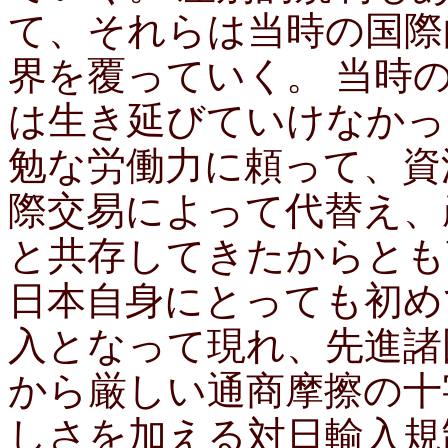
て、それらは当時の国際
界を覆っていく。 当時
は生き延びていけなかっ
勉な労働力に頼って、資
際交易によって代替え、
と共存してきたからとも
日本自身にとっても初め
入となって現れ、先進諸
から厳しい通商摩擦の十
しさを加える対日輸入規