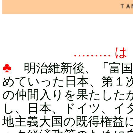
ＴＡＮＡＫＡ１
……… は 
♣
明治維新後、「富国
めていった日本、第１
の仲間入りを果たした
し、日本、ドイツ、イ
地主義大国の既得権益