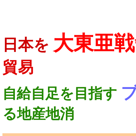
大東亜戦
日本を
貿易
自給自足を目指す
る地産地消