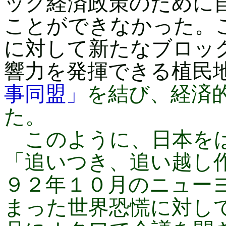
ック経済政策のために
ことができなかった。
に対して新たなブロッ
響力を発揮できる植民
事同盟」
を結び、経済
た。
このように、日本をは
「追いつき、追い越し
９２年１０月のニュー
まった世界恐慌に対し