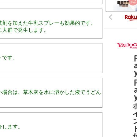
洗剤を加えた牛乳スプレーも効果的です。
に大群で発生します。
トです。
い場合は、草木灰を水に溶かした液でうどん
介します。