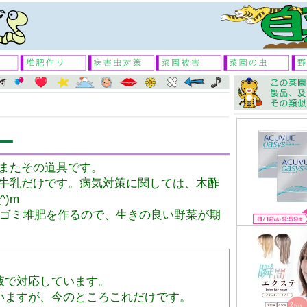
ー
またその道具です。
牛乳だけです。病気対策に関しては、木酢
)m
生ゴミ堆肥を作るので、生きの良い野菜が期
液で対応しています。
いますが、今のところこれだけです。