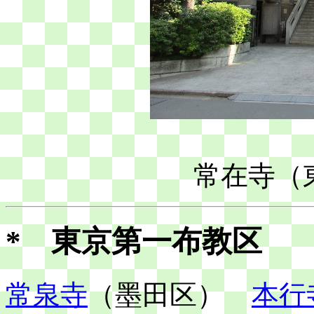
常在寺（
* 東京第一布教区
常泉寺
（墨田区）
本行