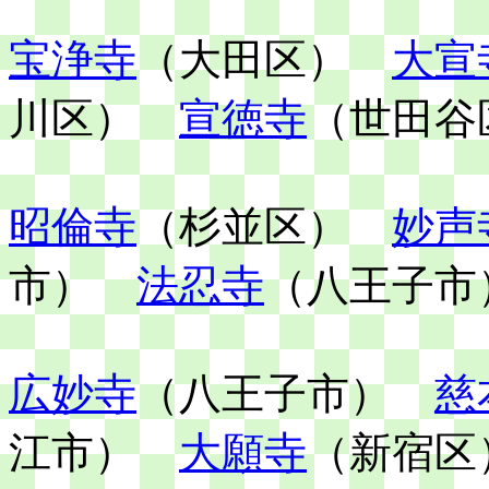
宝浄寺
（大田区）
大宣
川区）
宣徳寺
（世田谷
昭倫寺
（杉並区）
妙声
市）
法忍寺
（八王子市
広妙寺
（八王子市）
慈
江市）
大願寺
（新宿区