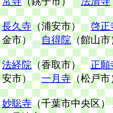
常寺
（銚子市）
法清寺
長久寺
（浦安市）
啓正
金市）
自得院
（館山市
法経院
（香取市）
正願
安市）
一月寺
（松戸市
妙聡寺
（千葉市中央区）