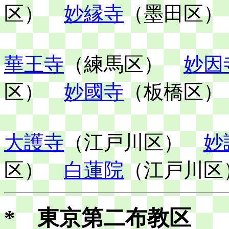
区）
妙縁寺
（墨田区）
華王寺
（練馬区）
妙因
区）
妙國寺
（板橋区）
大護寺
（江戸川区）
妙
区）
白蓮院
（江戸川区
* 東京第二布教区