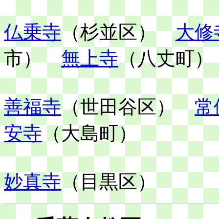
仏乗寺
（杉並区）
大修
市）
無上寺
（八丈町）
善福寺
（世田谷区）
常
安寺
（大島町）
妙真寺
（目黒区）