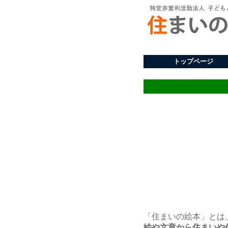
トップページ
「住まいの絵本」とは
絵や文章から住まいや