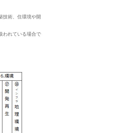
築技術、住環境や開
。
扱われている場合で