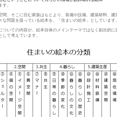
ます。
空間、そこに住む家族はもとより、装備や設備、建築材料、建
々な問題を扱っている絵本を、「住まいの絵本」としています
についての内容が、絵本自体のメインテーマではなく副次的に
として考えています。