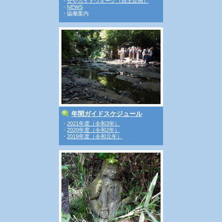
・
せやガイドウオーク（自主企画）
・
NEWS
・協働案内
年間ガイドスケジュール
・
2021年度（令和3年）
・
2020年度（令和2年）
・
2019年度（令和元年）