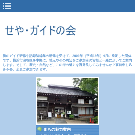
街のガイド研修や記録誌編集の研修を受けて、2001年（平成13年）4月に発足した団体
です。横浜市瀬谷区を本拠に、地元やその周辺をご参加者の皆様と一緒に歩いてご案内
します。そして、歴史・自然など、この街の魅力を再発見してみませんか？事前申し込
み不要、全員ご参加できます。
まちの魅力案内