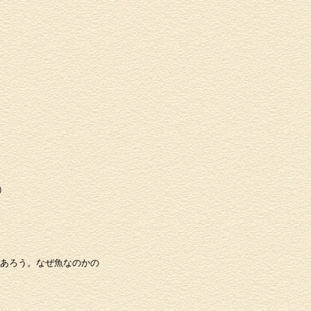
）
であろう。なぜ魚なのかの