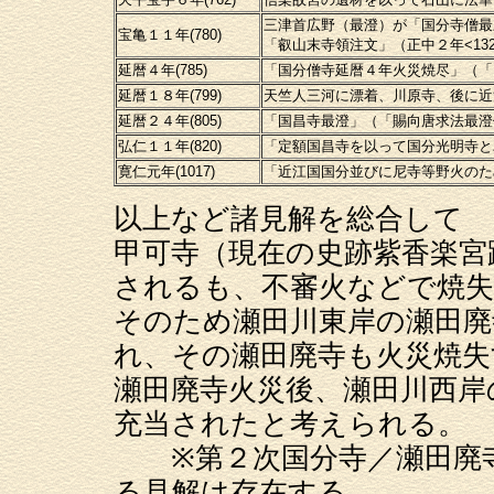
三津首広野（最澄）が「国分寺僧最
宝亀１１年(780)
「叡山末寺領注文」（正中２年<13
延暦４年(785)
「国分僧寺延暦４年火災焼尽」（「日
延暦１８年(799)
天竺人三河に漂着、川原寺、後に近
延暦２４年(805)
「国昌寺最澄」（「賜向唐求法最澄
弘仁１１年(820)
「定額国昌寺を以って国分光明寺と
寛仁元年(1017)
「近江国国分並びに尼寺等野火のた
以上など諸見解を総合して
甲可寺（現在の史跡紫香楽宮
されるも、不審火などで焼
そのため瀬田川東岸の瀬田廃
れ、その瀬田廃寺も火災焼失
瀬田廃寺火災後、瀬田川西岸
充当されたと考えられる。
※第２次国分寺／瀬田廃寺
る見解は存在する。