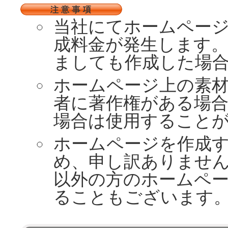
当社にてホームペー
成料金が発生します
ましても作成した場
ホームページ上の素
者に著作権がある場
場合は使用すること
ホームページを作成
め、申し訳ありませ
以外の方のホームペ
ることもございます