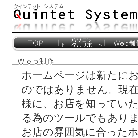
ホームページは新たに
のではありません。現
様に、お店を知ってい
る為のツールでもあり
お店の雰囲気に合った