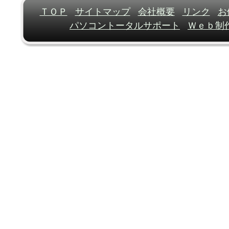
ＴＯＰ
サイトマップ
会社概要
リンク
お
パソコントータルサポート
Ｗｅｂ制