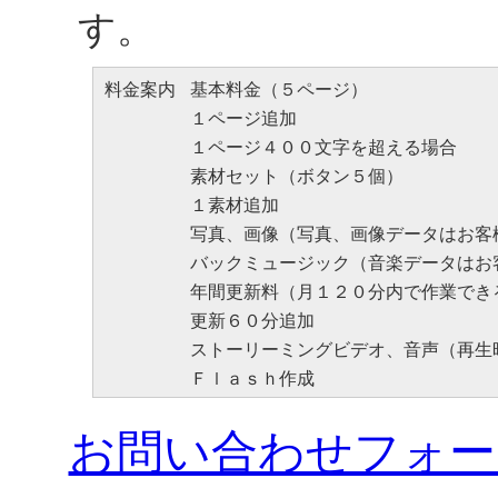
す。
料金案内
基本料金（５ページ）
１ページ追加
１ページ４００文字を超える場合
素材セット（ボタン５個）
１素材追加
写真、画像（写真、画像データはお客
バックミュージック（音楽データはお
年間更新料（月１２０分内で作業でき
更新６０分追加
ストーリーミングビデオ、音声（再生
Ｆｌａｓｈ作成
お問い合わせフォー