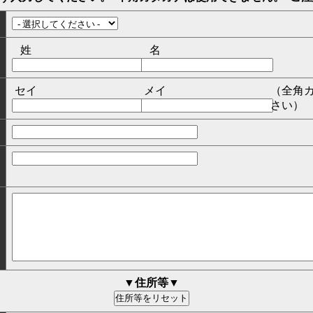
姓
名
セイ
メイ
（全角
さい）
▼住所等▼