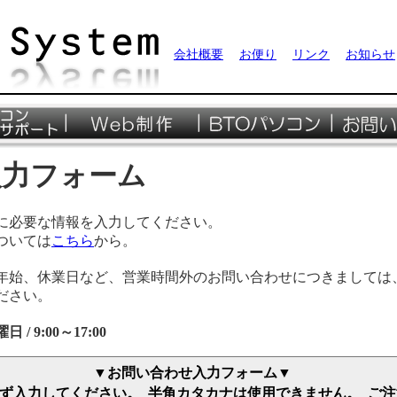
会社概要
お便り
リンク
お知らせ
入力フォーム
に必要な情報を入力してください。
ついては
こちら
から。
年始、休業日など、営業時間外のお問い合わせにつきましては
ださい。
 9:00～17:00
▼お問い合わせ入力フォーム▼
ず入力してください。 半角カタカナは使用できません。 ご