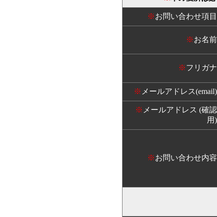
※
お問い合わせ項目
※
お名前
※
フリガナ
※
メールアドレス(email)
※
メールアドレス (確認
用)
※
お問い合わせ内容