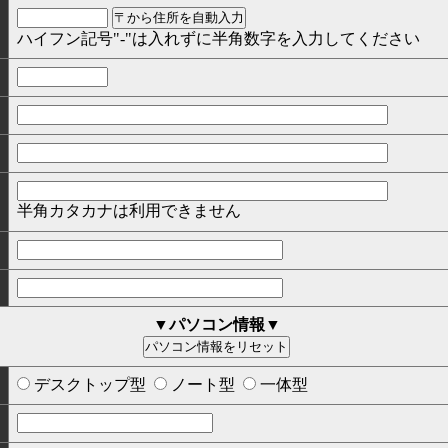
ハイフン記号"-"は入れずに半角数字を入力してください
半角カタカナは利用できません
▼パソコン情報▼
デスクトップ型
ノート型
一体型