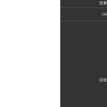
型番
OS
症状