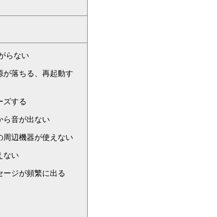
がらない
源が落ちる、再起動す
ーズする
から音が出ない
の周辺機器が使えない
えない
セージが頻繁に出る