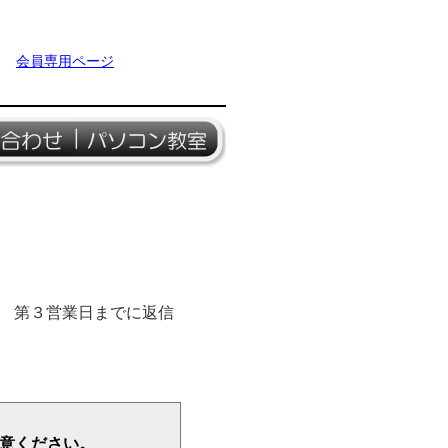
会員専用ページ
、 第３営業日までに返信
注意ください。