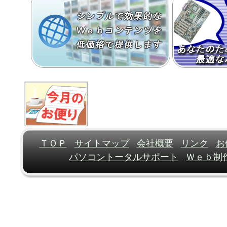
ＴＯＰ
サイトマップ
会社概要
リンク
お
パソコントータルサポート
Ｗｅｂ制