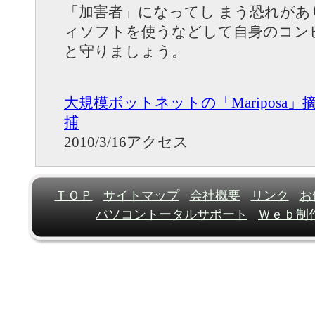
「加害者」になってし まう恐れが
ィソフトを使うなどして自身のコン
と守りましょう。
大規模ボットネットの「Mariposa
捕
2010/3/16アクセス
ＴＯＰ
サイトマップ
会社概要
リンク
お
パソコントータルサポート
Ｗｅｂ制