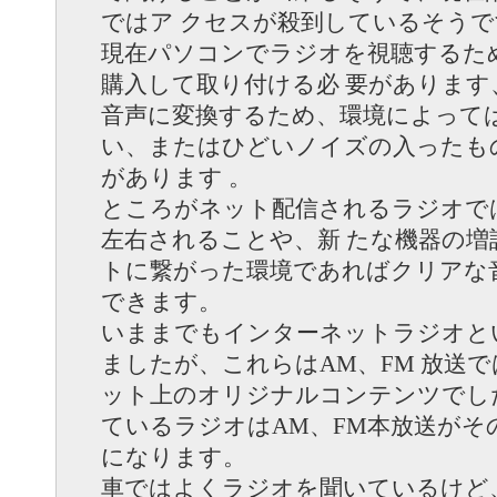
ではア クセスが殺到しているそうで
現在パソコンでラジオを視聴するた
購入して取り付ける必 要があります
音声に変換するため、環境によっては
い、またはひどいノイズの入ったも
があります 。
ところがネット配信されるラジオで
左右されることや、新 たな機器の増
トに繋がった環境であればクリアな
できます。
いままでもインターネットラジオと
ましたが、これらはAM、FM 放送
ット上のオリジナルコンテンツでし
ているラジオはAM、FM本放送がそ
になります。
車ではよくラジオを聞いているけど