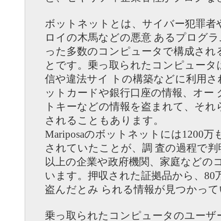
ボットネットとは、サイバー犯罪者
ロイの木馬などの悪意 あるプログ
った多数のコンピュータで構成され
とです。乗っ取られたコンピュータ
信や違法サイ トの構築などに利用
ットカードや銀行口座の情報、オー 
トキーなどの情報を盗まれて、それ
されることもあります。
Mariposaのボットネットには1200
されていたことが、調 査の過程で判明
以上の企業や政府機関、家庭などのコ
います。押収された証拠品から、80
盗んだとみ られる情報が見つかっ
乗っ取られたコンピュータのユーザ