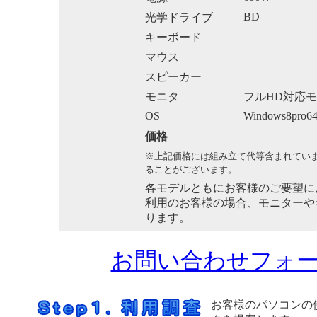
BD
光学ドライブ
キーボード
マウス
スピーカー
モニタ
フルHD対応
OS
Windows8pro64
価格
※上記価格には組み立て代等含まれてい
ることがございます。
各モデルともにお客様のご要望に
利用のお客様の場合、モニターや
ります。
お問い合わせフォ
お客様のパソコンの