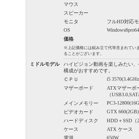
マウス
スピーカー
モニタ
フルHD対応
OS
Windows8pro64
価格
※上記価格には組み立て代等含まれてい
ることがございます。
ミドルモデル
ハイビジョン動画を楽しみたい、
構成がおすすめです。
i5 3570(3.4GHz
ＣＰＵ
マザーボード
ATXマザーボ
（USB3.0,S
PC3-12800(16
メインメモリー
GTX 660(2GB)
ビデオカード
ハードディスク
HDD＋SSD（2
ケース
ATX ケース
650W
電源