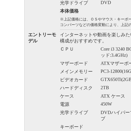
DVD
光学ドライブ
本体価格
※上記価格には、ＯＳやマウス・キーボ
コンパーツなどの価格変動により、上記
エントリーモ
インターネットや動画を楽しみた
デル
構成がおすすめです。
ＣＰＵ
Core i3 324
ッド:3.4GHz)
マザーボード
ATXマザーボ
PC3-12800(16
メインメモリー
GTX650Ti(2GB
ビデオカード
2TB
ハードディスク
ケース
ATX ケース
450W
電源
光学ドライブ
DVDハイパ
ブ
キーボード