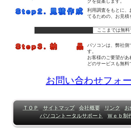
クを提案します。
利用調査をもとに、
てるための、お見積
ここまでは無料
パソコンは、弊社側
す。
お客様のご要望があ
どのサービスも無料
お問い合わせフォ
ＴＯＰ
サイトマップ
会社概要
リンク
お
パソコントータルサポート
Ｗｅｂ制