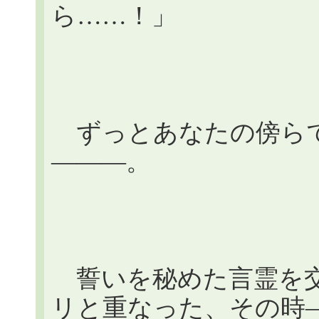
ら……！」
ずっとあなたの傍らで
―――。
誓いを秘めた言霊を交
リと重なった、その時