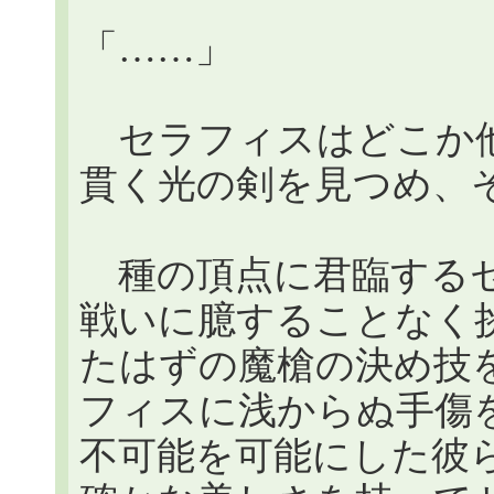
「……」
セラフィスはどこか他
貫く光の剣を見つめ、
種の頂点に君臨するセ
戦いに臆することなく
たはずの魔槍の決め技を
フィスに浅からぬ手傷
不可能を可能にした彼