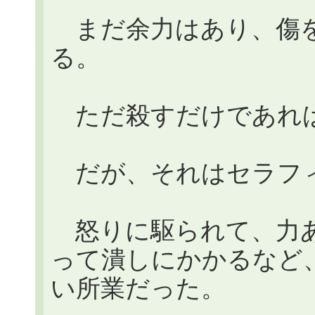
まだ余力はあり、傷を
る。
ただ殺すだけであれ
だが、それはセラフィ
怒りに駆られて、力あ
って潰しにかかるなど
い所業だった。