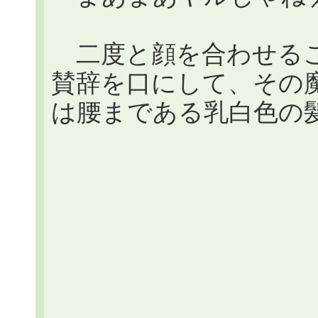
二度と顔を合わせるこ
賛辞を口にして、その魔人
は腰まである乳白色の