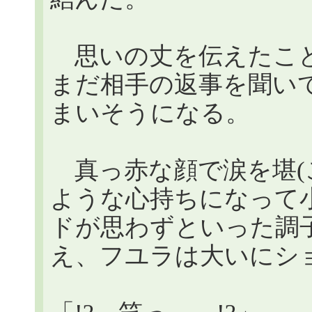
思いの丈を伝えたこと
まだ相手の返事を聞い
まいそうになる。
真っ赤な顔で涙を堪(
ような心持ちになって
ドが思わずといった調
え、フユラは大いにシ