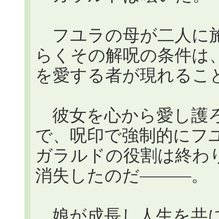
フユラの母が二人に施
らくその解呪の条件は
を愛する者が現れるこ
彼女を心から愛し護ろ
で、呪印で強制的にフ
ガラルドの役割は終わ
消失したのだ―――。
娘が成長し人生を共に