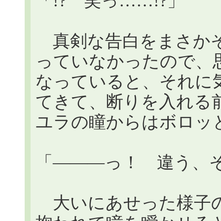
「!? 笑っ……!?」
真剣な告白をまさかそ
っていなかったので、
なっていると、それに
てきて、断りを入れる
ユラの瞳からはボロッ
「―――っ！ 違う、
大いにあせった様子の