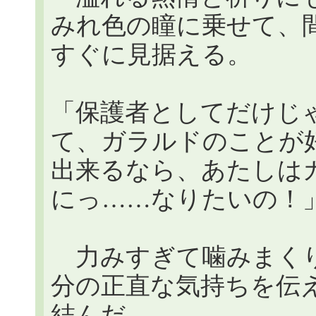
みれ色の瞳に乗せて、
すぐに見据える。
「保護者としてだけじ
て、ガラルドのことが
出来るなら、あたしは
にっ……なりたいの！
力みすぎて噛みまくり
分の正直な気持ちを伝
結んだ。