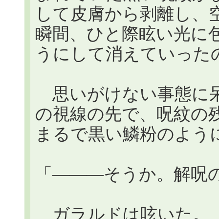
して皮膚から剥離し、
瞬間、ひと際眩い光に
うにして消えていった
思いがけない事態に呆
の視線の先で、呪紋の残
まるで黒い鱗粉のよう
「―――そうか。解呪
ガラルドは呟いた。