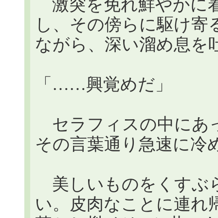
激突を免れ鮮やかに着
し、その傍らに駆け寄
ながら、深い溜め息を
「……興覚めだ」
セラフィスの中にあっ
その言葉通り急速に冷
美しいものをくすぶら
い。皮肉なことに連れ