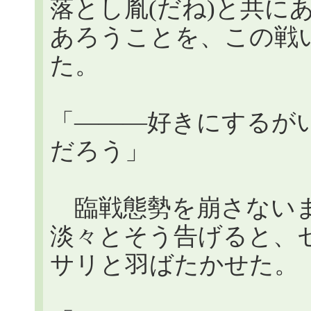
落とし胤(だね)と共に
あろうことを、この戦
た。
「―――好きにするが
だろう」
臨戦態勢を崩さないま
淡々とそう告げると、
サリと羽ばたかせた。