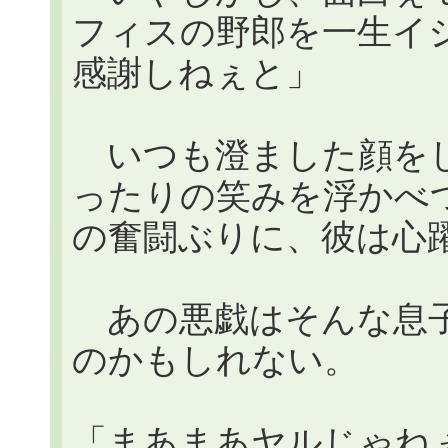
フィスの野郎を一生イ
感謝しねぇと」
いつも澄ました顔をし
ったりの笑みを浮かべ
の奮闘ぶりに、彼は心
あの悪戯はそんな息子
のかもしれない。
「まあまあヤルじゃね