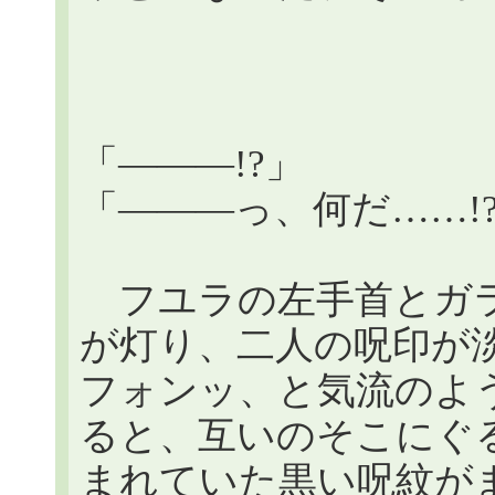
「―――!?」
「―――っ、何だ……!
フユラの左手首とガラ
が灯り、二人の呪印が
フォンッ、と気流のよ
ると、互いのそこにぐ
まれていた黒い呪紋が