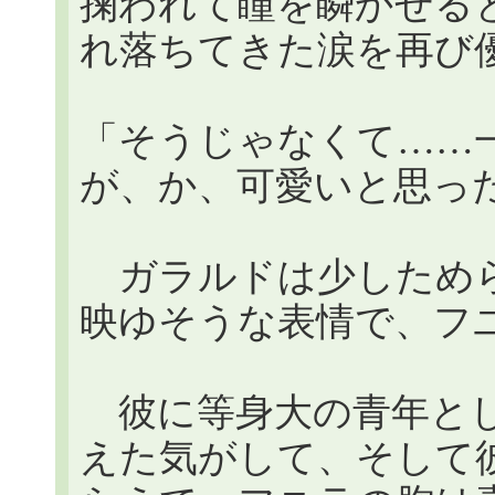
掬われて瞳を瞬かせる
れ落ちてきた涙を再び
「そうじゃなくて……
が、か、可愛いと思っ
ガラルドは少しためら
映ゆそうな表情で、フ
彼に等身大の青年とし
えた気がして、そして