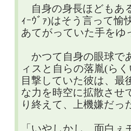
自身の身長ほどもある
ｨｰｳﾞｧ)はそう言っ
あてがっていた手をゆ
かつて自身の眼球であ
ィスと自らの落胤(らく
目撃していた彼は、最
な力を時空に拡散させ
り終えて、上機嫌だっ
「いやしかし、面白ぇ