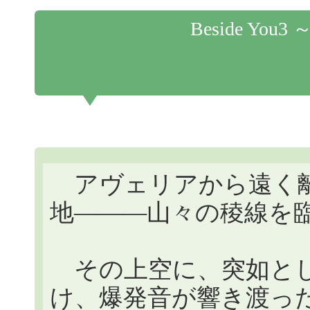
Beside Y
アヴェリアから遠く離
地―――山々の稜線を
その上空に、突如とし
け、爆発音が響き渡っ