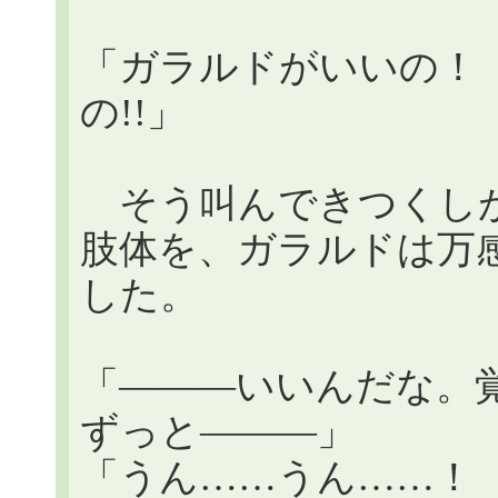
「ガラルドがいいの！
の!!」
そう叫んできつくしが
肢体を、ガラルドは万
した。
「―――いいんだな。
ずっと―――」
「うん……うん……！