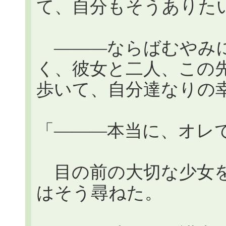
て、自分もそうありた
―――ならばむやみに
く、彼女と二人、この
歩いて、自分達なりの
「―――本当に、オレ
目の前の大切な少女を
はそう尋ねた。