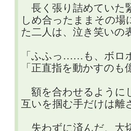
長く張り詰めていた緊
しめ合ったままその場
た二人は、泣き笑いの
「ふふっ……も、ボロ
「正直指を動かすのも
額を合わせるようにし
互いを掴む手だけは離
失わずに済んだ、大