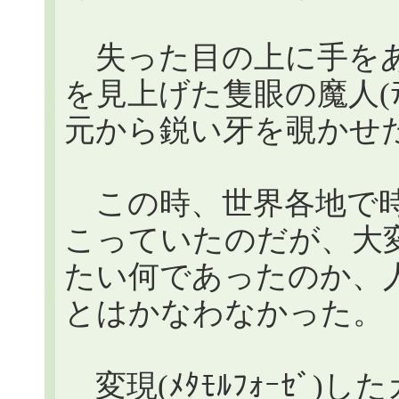
失った目の上に手をあ
を見上げた隻眼の魔人(ﾃ
元から鋭い牙を覗かせ
この時、世界各地で時
こっていたのだが、大
たい何であったのか、
とはかなわなかった。
変現(ﾒﾀﾓﾙﾌｫｰｾﾞ