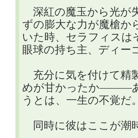
深紅の魔玉から光が失
ずの膨大な力が魔槍か
いた時、セラフィスは
眼球の持ち主、ディー
充分に気を付けて精製
めが甘かったか―――
うとは、一生の不覚だ
同時に彼はここが潮時