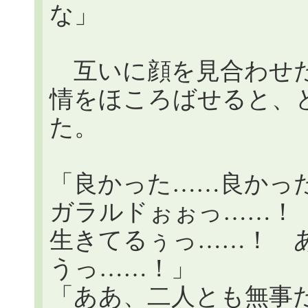
な」
互いに顔を見合わせた
情をほころばせると、
た。
「良かった……良かっ
ガラルドぉぉっ……！
生きてるぅっ……！ 
うっ……！」
「ああ、二人とも無事