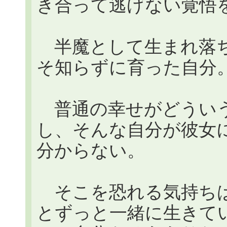
き合って逃げない覚悟
半魔として生まれ落ち
そ知らずに育った自分
普通の幸せがどういう
し、そんな自分が彼女
分からない。
そこを恐れる気持ちは
とずっと一緒に生きて