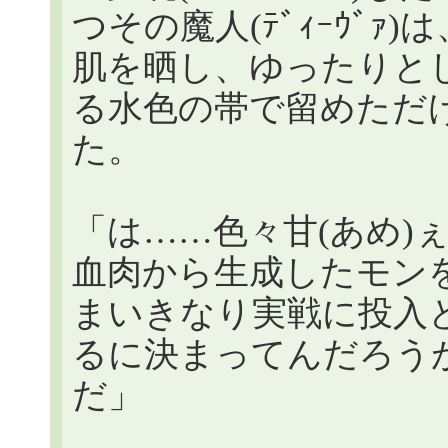
つその魔人(ﾃﾞｨｰｳﾞ
肌を晒し、ゆったりと
る水色の帯で留めただ
た。
「は……色々甘(あめ)
血肉から生成したモン
まいきなり実戦に投入
るに決まってんだろう
だ」