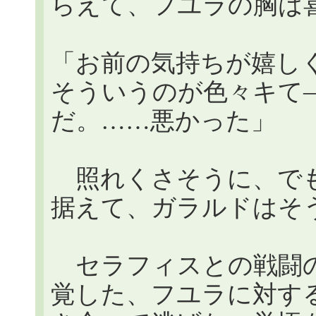
らえて、フユラの胸は
「お前の気持ちが嬉し
そういうのが色々キて
だ。……悪かった」
照れくさそうに、でも
据えて、ガラルドはそ
セラフィスとの戦闘の
覚した、フユラに対す