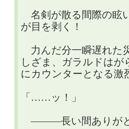
名剣が散る間際の眩い
が目を剥く！
力んだ分一瞬遅れた災
しざま、ガラルドはが
にカウンターとなる激
「……ッ！」
―――長い間ありが