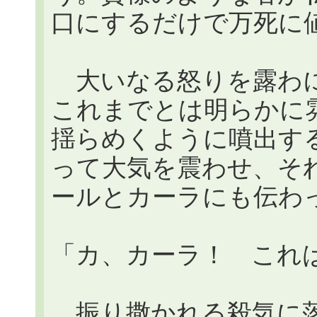
口にするだけで万死
大いなる怒りを露わにする
これまでとは明らかに
揺らめくように噴出す
って大気を震わせ、そ
ールとカーラにも伝わ
「カ、カーラ！ これは
振り撒かれる殺気に落