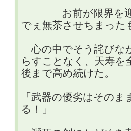
―――お前が限界を迎
でぇ無茶させちまった
心の中でそう詫びなが
らすことなく、天寿を
後まで高め続けた。
「武器の優劣はそのま
る！」