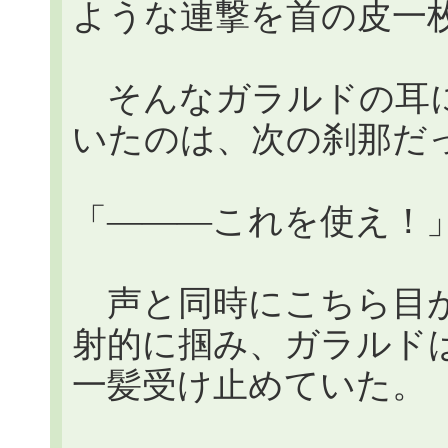
ような連撃を首の皮一
そんなガラルドの耳に
いたのは、次の刹那だ
「―――これを使え！
声と同時にこちら目が
射的に掴み、ガラルド
一髪受け止めていた。