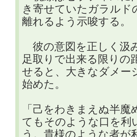
き寄せていたガラルド
離れるよう示唆する。
彼の意図を正しく汲み
足取りで出来る限りの
せると、大きなダメー
始めた。
「己をわきまえぬ半魔
てもそのような口を利
う。貴様のような者が