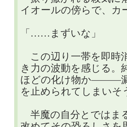
イオールの傍らで、カ
「……まずいな」
この辺り一帯を即時消
き力の波動を感じる。純粋
ほどの化け物か―――
を止められてしまいそ
半魔の自分とではまる
改めてその恐ろしさを