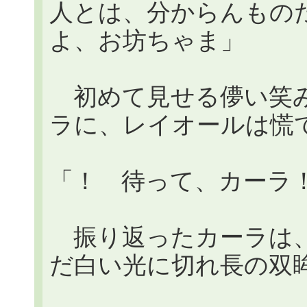
人とは、分からんもの
よ、お坊ちゃま」
初めて見せる儚い笑み
ラに、レイオールは慌
「！ 待って、カーラ
振り返ったカーラは、
だ白い光に切れ長の双