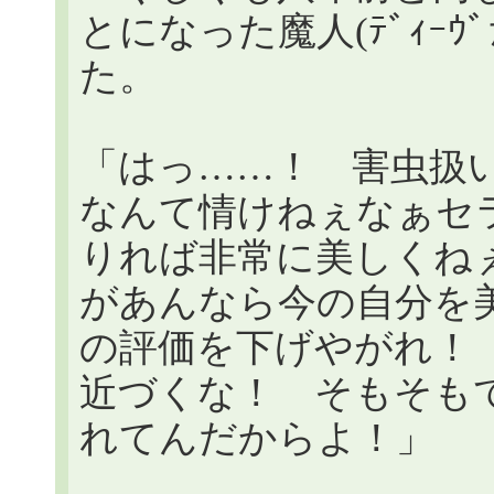
とになった魔人(ﾃﾞｨｰ
た。
「はっ……！ 害虫扱
なんて情けねぇなぁセラ
りれば非常に美しくね
があんなら今の自分を
の評価を下げやがれ！
近づくな！ そもそもて
れてんだからよ！」