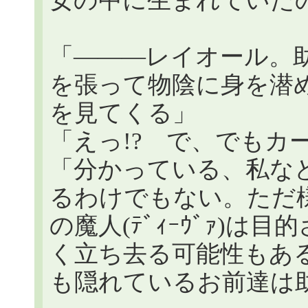
女の中に生まれていた
「―――レイオール。
を張って物陰に身を潜
を見てくる」
「えっ!? で、でもカ
「分かっている、私な
るわけでもない。ただ
の魔人(ﾃﾞｨｰｳﾞｧ)
く立ち去る可能性もあ
も隠れているお前達は