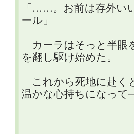
「……。お前は存外い
ール」
カーラはそっと半眼を
を翻し駆け始めた。
これから死地に赴くと
温かな心持ちになって