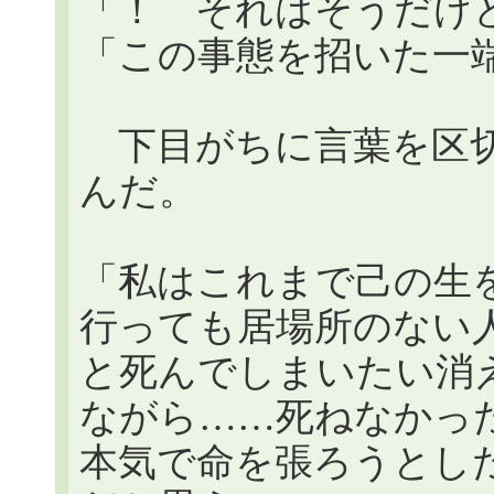
「！ それはそうだけ
「この事態を招いた一
下目がちに言葉を区切
んだ。
「私はこれまで己の生
行っても居場所のない
と死んでしまいたい消
ながら……死ねなかっ
本気で命を張ろうとし