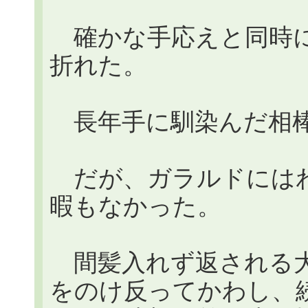
確かな手応えと同時に
折れた。
長年手に馴染んだ相棒
だが、ガラルドにはわ
暇もなかった。
間髪入れず返される大
をのけ反ってかわし、