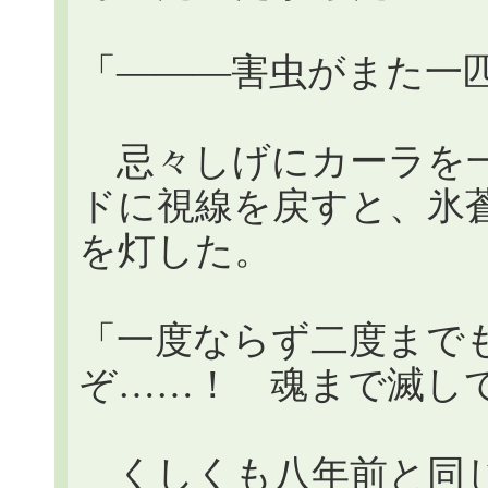
「―――害虫がまた一
忌々しげにカーラを一
ドに視線を戻すと、氷蒼色
を灯した。
「一度ならず二度まで
ぞ……！ 魂まで滅し
くしくも八年前と同じ