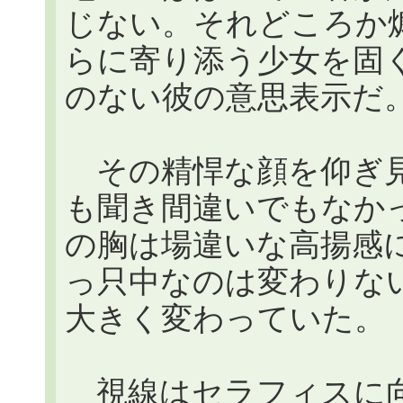
じない。それどころか
らに寄り添う少女を固
のない彼の意思表示だ
その精悍な顔を仰ぎ見
も聞き間違いでもなか
の胸は場違いな高揚感
っ只中なのは変わりな
大きく変わっていた。
視線はセラフィスに向