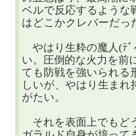
ベルで反応するような
はどこかクレバーだっ
やはり生粋の魔人(ﾃﾞｨ
い。圧倒的な火力を前
ても防戦を強いられる
しいが、やはり生まれ
がたい。
それを表面上でもどう
ガラルド自身が培って