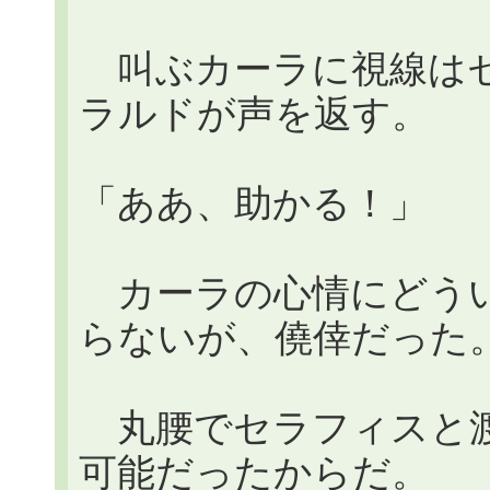
叫ぶカーラに視線はセ
ラルドが声を返す。
「ああ、助かる！」
カーラの心情にどうい
らないが、僥倖だった
丸腰でセラフィスと渡
可能だったからだ。