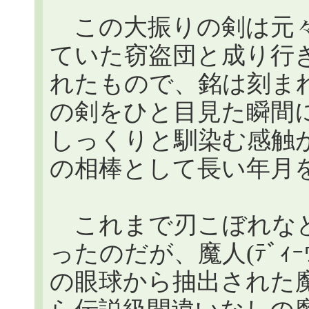
この大振りの剣は元々
ていた窃盗団と成り行
れたもので、銘は刻ま
の剣をひと目見た瞬間
しっくりと馴染む感触
の相棒として長い年月
これまで刃こぼれなど
ったのだが、魔人(ﾃﾞｨｰｳ
の眼球から抽出された