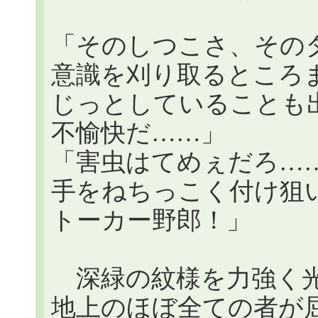
「そのしつこさ、その
意識を刈り取るところ
じっとしていることも
不愉快だ……」
「害虫はてめぇだろ…
手をねちっこく付け狙
トーカー野郎！」
深緑の紋様を力強く光
地上のほぼ全ての者が