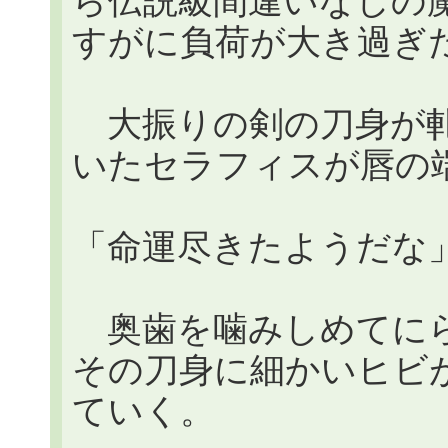
ら伝説級間違いなしの
すがに負荷が大き過ぎ
大振りの剣の刀身が軋
いたセラフィスが唇の
「命運尽きたようだな
奥歯を噛みしめてにら
その刀身に細かいヒビ
ていく。