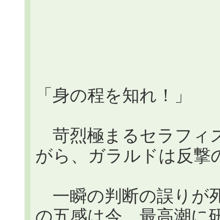
「身の程を知れ！」
苛烈極まるセラフィス
がら、ガラルドは反撃
一瞬の判断の誤りが死
の五感は今、最高潮に