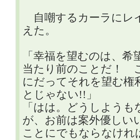
自嘲するカーラにレイ
えた。
「幸福を望むのは、希
当たり前のことだ！ 
にだってそれを望む権
とじゃない!!」
「はは。どうしようも
が、お前は案外優しい
ことにでもならなけれ