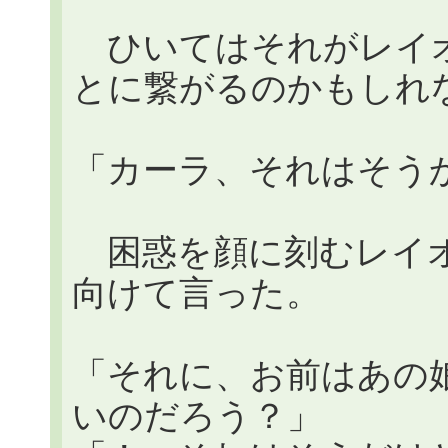
ひいてはそれがレイオ
とに繋がるのかもしれ
「カーラ、それはそう
困惑を顔に刻むレイオ
向けて言った。
「それに、お前はあの
いのだろう？」