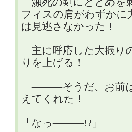
瀕死の剣にとどめを刺
フィスの肩がわずかに
は見逃さなかった！
主に呼応した大振りの
りを上げる！
―――そうだ、お前は
えてくれた！
「なっ―――!?」