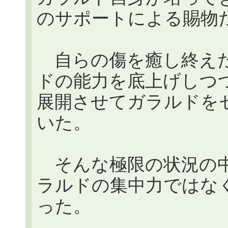
のサポートによる賜物
自らの傷を癒し終えた
ドの能力を底上げしつ
展開させてガラルドを
いた。
そんな極限の状況の中
ラルドの集中力ではな
った。