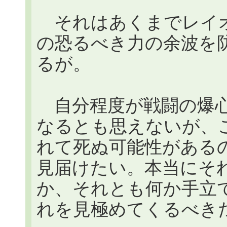
それはあくまでレイオール
の恐るべき力の余波を
るが。
自分程度が戦闘の爆心
なるとも思えないが、
れて死ぬ可能性がある
見届けたい。本当にそ
か、それとも何か手立
れを見極めてくるべき