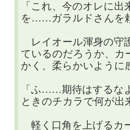
「これ、今のオレに出
を……ガラルドさんを
レイオール渾身の守護
ているのだろうか、カ
かく、柔らかいように
「ふ……期待はするな
ときのチカラで何が出
軽く口角を上げるカー