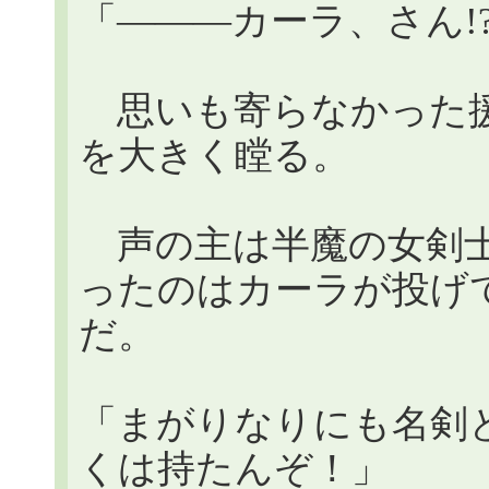
「―――カーラ、さん!
思いも寄らなかった援
を大きく瞠る。
声の主は半魔の女剣士
ったのはカーラが投げ
だ。
「まがりなりにも名剣
くは持たんぞ！」