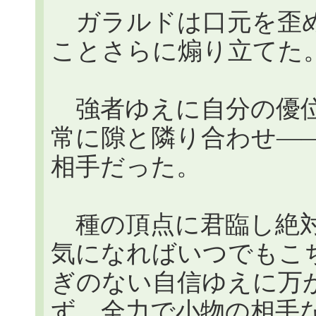
ガラルドは口元を歪め
ことさらに煽り立てた
強者ゆえに自分の優位
常に隙と隣り合わせ―
相手だった。
種の頂点に君臨し絶対
気になればいつでもこ
ぎのない自信ゆえに万
ず、全力で小物の相手