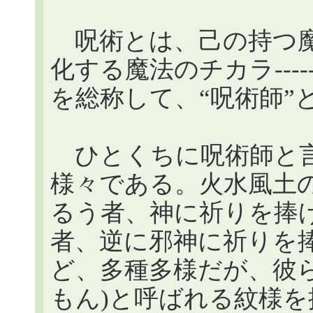
呪術とは、己の持つ魔
化する魔法のチカラ---
を総称して、“呪術師”
ひとくちに呪術師と言
様々である。火水風土
るう者、神に祈りを捧
者、逆に邪神に祈りを
ど、多種多様だが、彼
もん)と呼ばれる紋様