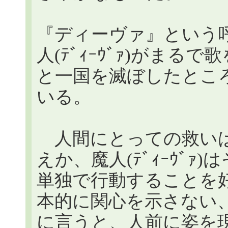
『ディーヴァ』という
人(ﾃﾞｨｰｳﾞｧ)がま
と一国を滅ぼしたとこ
いる。
人間にとっての救いは
えか、魔人(ﾃﾞｨｰｳﾞ
単独で行動することを
本的に関心を示さない
に言うと、人前に姿を