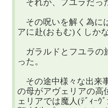
それが、フユラだっ
その呪いを解く為には
アに赴(おもむ)くしか
ガラルドとフユラの旅
った。
その途中様々な出来事
の母がアヴェリアの高
ェリアでは魔人(ﾃﾞｨｰｳ