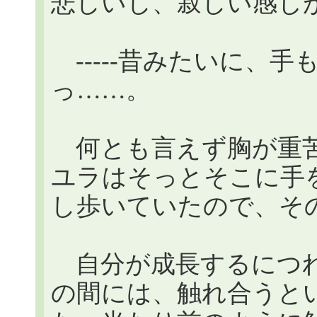
悲しいし、寂しい感じ
-----昔みたいに、
っ……。
何とも言えず胸が重苦
ユラはそっとそこに手
し歩いていたので、そ
自分が成長するにつれて
の間には、触れ合うと