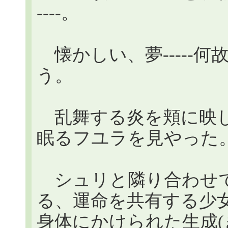
----。
懐かしい、夢-----
う。
乱舞する炎を頬に映し
眠るフユラを見やった
シュリと隣り合わせで
る、運命を共有する少女-
身体にかけられた生成(