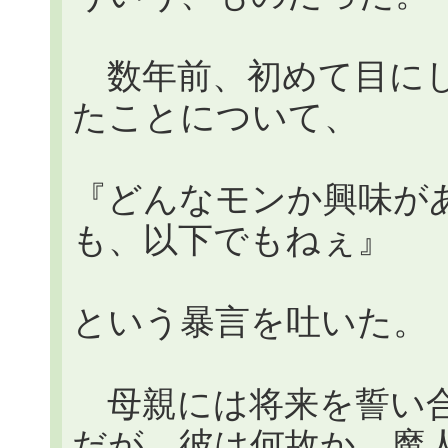
数年前、初めて目にし
たことについて、
『どんなモンか興味が
も、以下でもねぇ』
という暴言を吐いた。
母親には将来を誓い合
だが、彼は何故か、魔人(