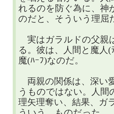
れるのを防ぐ為に、神が魔
のだと、そういう理屈
実はガラルドの父親は、こ
る。彼は、人間と魔人(ﾃ
魔(ﾊｰﾌ)なのだ。
両親の関係は、深い愛情
うものではない。人間の母
理矢理奪い、結果、ガラル
ういう、ものだった。