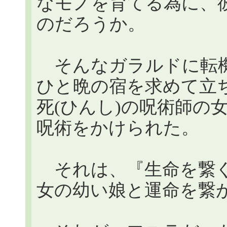
なモノを育てる為に、
のだろうか。
そんなガラルドに転機が
ひと晩の宿を求めて立
死(ひんし)の呪術師の
呪術をかけられた。
それは、『生命を繋ぐ呪
女の幼い娘と運命を繋