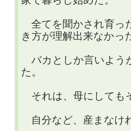
家で暮らし始めた。
全てを聞かされ育った
き方が理解出来なかっ
バカとしか言いようがな
た。
それは、母にしても
自分など、産まなけ