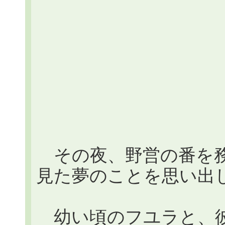
その夜、野営の番を務
見た夢のことを思い出
幼い頃のフユラと、彼