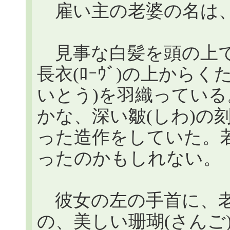
雇い主の老婆の名は、
見事な白髪を頭の上で
長衣(ﾛｰｳﾞ)の上から
いとう)を羽織っている
かな、深い皺(しわ)の
った造作をしていた。
ったのかもしれない。
彼女の左の手首に、老
の、美しい珊瑚(さんご