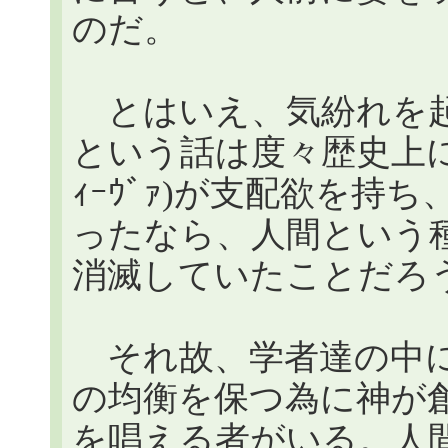
のだ。
とはいえ、気紛れを起
という話は度々歴史上に
ｨｰｳﾞｧ)が支配欲を持
ったなら、人間という
消滅していたことだろ
それ故、学者達の中には、
の均衡を保つ為に神が
を唱える者がいる。人