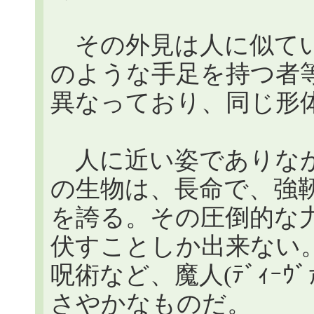
その外見は人に似てい
のような手足を持つ者
異なっており、同じ形
人に近い姿でありなが
の生物は、長命で、強
を誇る。その圧倒的な
伏すことしか出来ない
呪術など、魔人(ﾃﾞｨｰ
さやかなものだ。