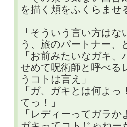
を描く頬をふくらませ
「そういう言い方はな
う、旅のパートナー、
「お前みたいなガキ、
せめて呪術師と呼べる
うコトは言え」
「ガ、ガキとは何よっ
てっ！」
「レディーってガラか
ガキってコトじゃねー