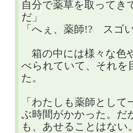
自分で薬草を取ってき
だ」
「へぇ、薬師!? スゴ
箱の中には様々な色や
べられていて、それを
た。
「わたしも薬師として
ぶ時間がかかった。だ
も、あせることはない