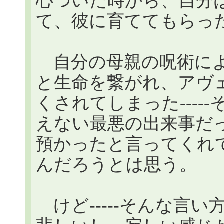
心ついた時から、自分
て、彼に育ててもらっ
自分の母親の呪術によ
と生命を繋がれ、アヴ
くされてしまった----
えない最悪の出来事だ
預かったと言ってくれ
んだろうとは思う。
けど-----そんな言