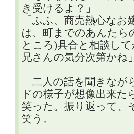
き受けるよ？」
「ふふ、商売熱心なお
は、町までのあんたら
ところ)具合と相談し
兄さんの気分次第かね
二人の話を聞きながら
ドの様子が想像出来た
笑った。振り返って、
笑う。