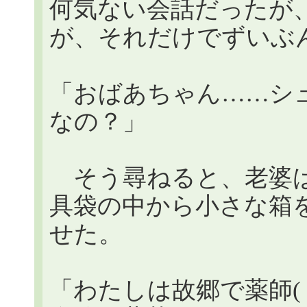
何気ない会話だったが
が、それだけでずいぶ
「おばあちゃん……シ
なの？」
そう尋ねると、老婆は
具袋の中から小さな箱
せた。
「わたしは故郷で薬師(