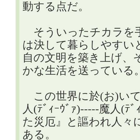
動する点だ。
そういったチカラを手
は決して暮らしやすい
自の文明を築き上げ、
かな生活を送っている
この世界に於(お)い
人(ﾃﾞｨｰｳﾞｧ)-----魔
た災厄』と謳われ人々
ある。