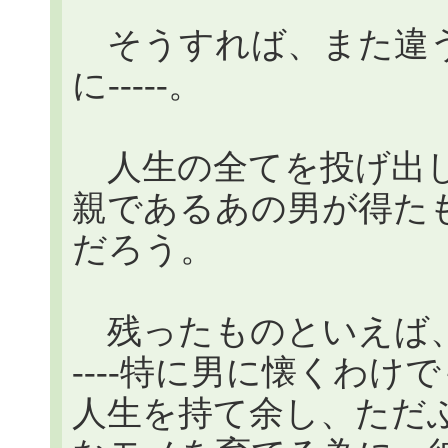
そうすれば、また違う
に-----。
人生の全てを投げ出し、
親であるあの男が得た
だろう。
残ったものといえば、
----特に男に懐くわ
人生を持て余し、ただふら