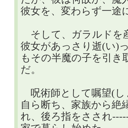
彼女を、変わらず一途
そして、ガラルドを産
彼女があっさり逝(い)
もその半魔の子を引き
だ。
呪術師として嘱望(し
自ら断ち、家族から絶
れ、後ろ指をさされ---