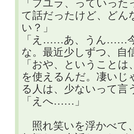
「フユラ、っていった
て話だったけど、どん
い？」
「え……あ、うん……
な。最近少しずつ、自
「おや、ということは
を使えるんだ。凄いじ
る人は、少ないって言
「えへ……」
照れ笑いを浮かべて、