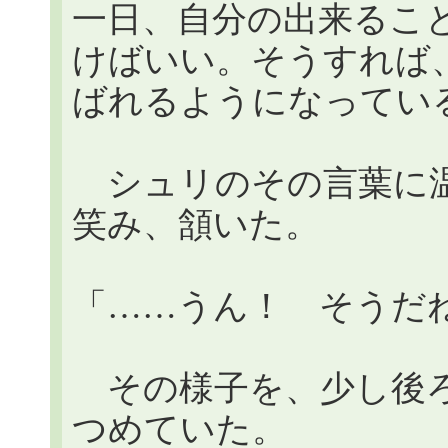
一日、自分の出来るこ
けばいい。そうすれば
ばれるようになってい
シュリのその言葉に温
笑み、頷いた。
「……うん！ そうだ
その様子を、少し後ろ
つめていた。