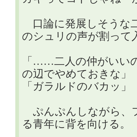
口論に発展しそうな二
のシュリの声が割って
「……二人の仲がいい
の辺でやめておきな」
「ガラルドのバカッ」
ぷんぷんしながら、フ
る青年に背を向ける。