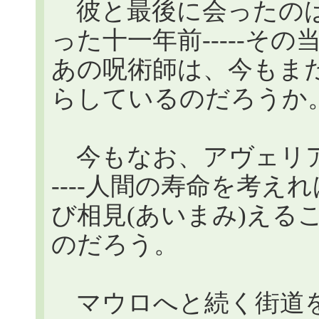
彼と最後に会ったのは
った十一年前-----そ
あの呪術師は、今もま
らしているのだろうか
今もなお、アヴェリア
----人間の寿命を考
び相見(あいまみ)える
のだろう。
マウロへと続く街道を